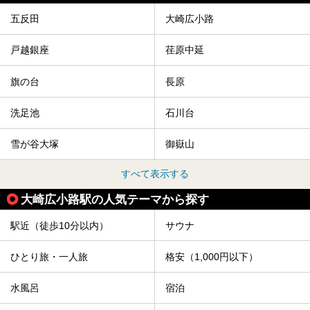
五反田
大崎広小路
戸越銀座
荏原中延
旗の台
長原
洗足池
石川台
雪が谷大塚
御嶽山
すべて表示する
大崎広小路駅の人気テーマから探す
駅近（徒歩10分以内）
サウナ
ひとり旅・一人旅
格安（1,000円以下）
水風呂
宿泊