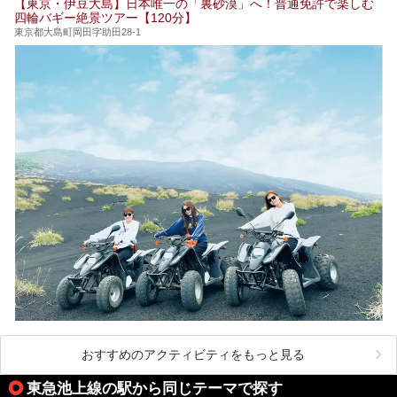
【東京・伊豆大島】日本唯一の「裏砂漠」へ！普通免許で楽しむ
24時間営業で宿泊できる施設や、1,000円以下で楽しめる安
四輪バギー絶景ツアー【120分】
い施設、デートや休日レジャーにもぴったりなエンタメ要素
が充実した施設など、利用のシーンに合わせて参考にしてく
東京都大島町岡田字助田28-1
ださい。
おすすめのアクティビティをもっと見る
東急池上線の駅から同じテーマで探す