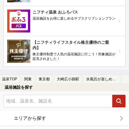
ニフティ温泉 おふろパス
温浴施設をお得に楽しめるサブスクリプションプラン
【ニフティライフスタイル株主優待のご案
内】
株主優待制度で人気の温浴施設に行こう！対象施設が
拡充されました！
温泉TOP
関東
東京都
大崎広小路駅
水風呂が楽しめる大崎広小路駅近くの温泉、日帰り温泉、スーパー銭湯おすすめ
温浴施設を探す
エリアから探す