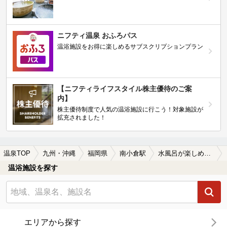
ニフティ温泉 おふろパス
温浴施設をお得に楽しめるサブスクリプションプラン
【ニフティライフスタイル株主優待のご案
内】
株主優待制度で人気の温浴施設に行こう！対象施設が
拡充されました！
温泉TOP
九州・沖縄
福岡県
南小倉駅
水風呂が楽しめる南小倉駅近くの温泉、日帰り温泉、スーパー銭湯おすすめ
温浴施設を探す
エリアから探す