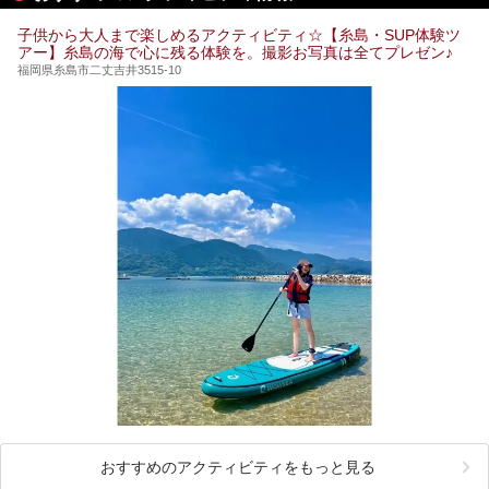
子供から大人まで楽しめるアクティビティ☆【糸島・SUP体験ツ
アー】糸島の海で心に残る体験を。撮影お写真は全てプレゼン♪
福岡県糸島市二丈吉井3515-10
おすすめのアクティビティをもっと見る