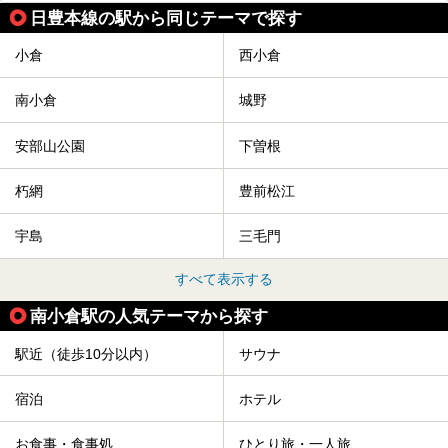
日豊本線の駅から同じテーマで探す
小倉
西小倉
南小倉
城野
安部山公園
下曽根
朽網
豊前松江
宇島
三毛門
すべて表示する
南小倉駅の人気テーマから探す
駅近（徒歩10分以内）
サウナ
宿泊
ホテル
お食事・食事処
ひとり旅・一人旅