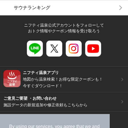
サウナランキング
ニフティ温泉公式アカウントをフォローして
おトク情報やクーポン情報を受け取ろう
ニフティ温泉アプリ
地図から温泉検索！お得な限定クーポンも！
今すぐダウンロード！
ご意見ご要望 ・お問い合わせ
施設データの新規追加や修正依頼もこちらから
スマートフォン
/
PC
加盟店募集（資料請求）
広告出稿のご案内
By using our services, you agree that we and