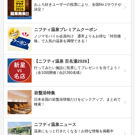
おふろ好きユーザーの投票により、全国No.1サウナが
決定！
ニフティ温泉プレミアムクーポン
ノジマモバイル会員向け 通常よりもお得な「特別価
格」で人気の温泉を満喫できる！
【ニフティ温泉 百名湯2026】
行ってみたい施設に投票してプレゼントを当てよう！
（全10回開催 / 合計260名様）
岩盤浴特集
日本全国の岩盤浴情報だけをピックアップ。まとめて
検索！
ニフティ温泉ニュース
温泉にもっと行きたくなる！お得な情報を掲載中