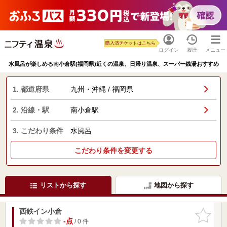
購入済チケットはこちら
ログイン
履歴
メニュー
水風呂が楽しめる南小倉駅(福岡県)近くの温泉、日帰り温泉、スーパー銭湯おすすめ
1. 都道府県
九州・沖縄 / 福岡県
2. 沿線・駅
南小倉駅
3. こだわり条件
水風呂
こだわり条件を変更する
リストから探す
地図から探す
西鉄イン小倉
お気に入
りに追加
-点
/ 0 件