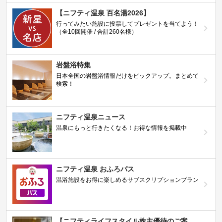
【ニフティ温泉 百名湯2026】
行ってみたい施設に投票してプレゼントを当てよう！
（全10回開催 / 合計260名様）
岩盤浴特集
日本全国の岩盤浴情報だけをピックアップ。まとめて
検索！
ニフティ温泉ニュース
温泉にもっと行きたくなる！お得な情報を掲載中
ニフティ温泉 おふろパス
温浴施設をお得に楽しめるサブスクリプションプラン
【ニフティライフスタイル株主優待のご案