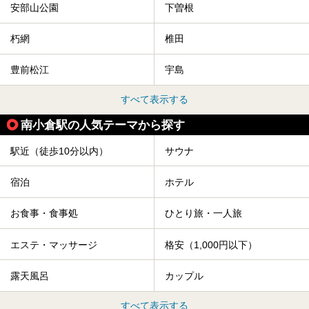
安部山公園
下曽根
朽網
椎田
豊前松江
宇島
すべて表示する
南小倉駅の人気テーマから探す
駅近（徒歩10分以内）
サウナ
宿泊
ホテル
お食事・食事処
ひとり旅・一人旅
エステ・マッサージ
格安（1,000円以下）
露天風呂
カップル
すべて表示する