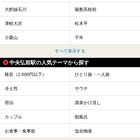
大鰐線石川
義塾高校前
津軽大沢
松木平
小栗山
千年
すべて表示する
中央弘前駅の人気テーマから探す
格安（1,000円以下）
ひとり旅・一人旅
冷え性
サウナ
宿泊
源泉かけ流し
カップル
朝風呂
お食事・食事処
塩化物泉