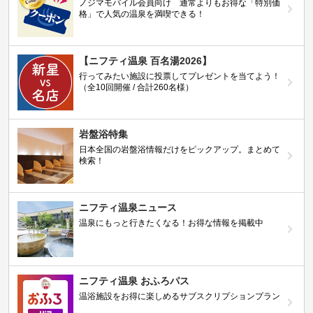
ノジマモバイル会員向け 通常よりもお得な「特別価
格」で人気の温泉を満喫できる！
【ニフティ温泉 百名湯2026】
行ってみたい施設に投票してプレゼントを当てよう！
（全10回開催 / 合計260名様）
岩盤浴特集
日本全国の岩盤浴情報だけをピックアップ。まとめて
検索！
ニフティ温泉ニュース
温泉にもっと行きたくなる！お得な情報を掲載中
ニフティ温泉 おふろパス
温浴施設をお得に楽しめるサブスクリプションプラン