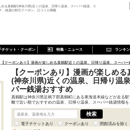
しめる真鶴駅(神奈川県)近くの温泉、日帰り温泉、スーパー銭湯、ス
ウナ、銭湯の割引クーポン、口コミが満載
子チケット・クーポン
特集・ニュース
ランキン
【クーポンあり】漫画が楽しめる真鶴駅近くの温泉、日帰り温泉、スーパー
【クーポンあり】漫画が楽しめる
(神奈川県)近くの温泉、日帰り温
パー銭湯おすすめ
真鶴駅は神奈川県足柄下郡真鶴町にある東海道本線などが走る駅
離で近い順でおすすめの温泉、日帰り温泉、スーパー銭湯情報を
電子チケットあり
クーポンあり
閉館済みを除く