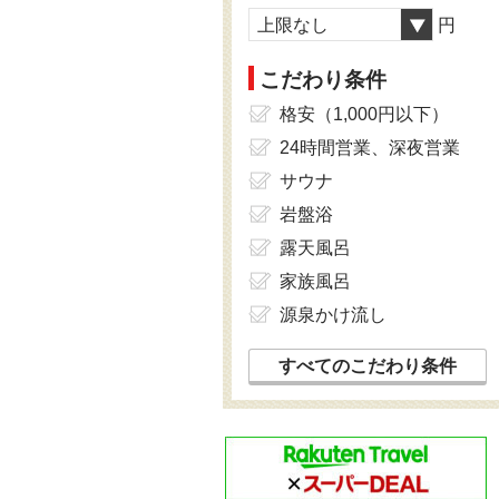
上限なし
円
こだわり条件
格安（1,000円以下）
24時間営業、深夜営業
サウナ
岩盤浴
露天風呂
家族風呂
源泉かけ流し
すべてのこだわり条件