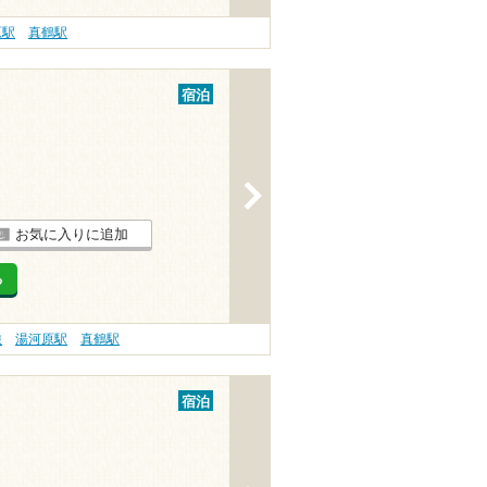
原駅
真鶴駅
宿泊
>
お気に入りに追加
る
旅
湯河原駅
真鶴駅
宿泊