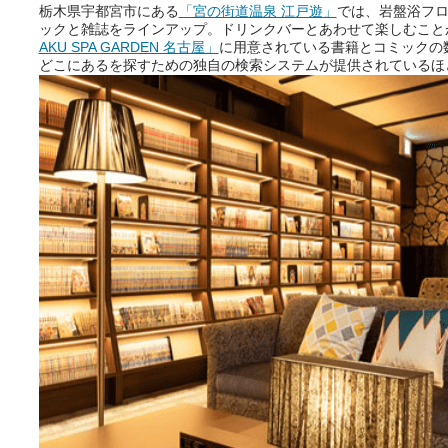
栃木県宇都宮市にある
「宮の街道温泉 江戸遊」
では、岩盤浴フロ
ックと雑誌をラインアップ。ドリンクバーとあわせて楽しむこと
AKU SPA GARDEN 名古屋」
に用意されている書籍とコミックの数
どこにあるを探すための独自の検索システムが提供されているほ