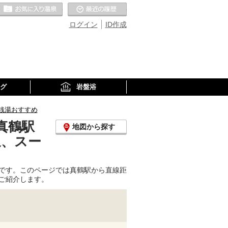
お気に入りの温泉
最近の履歴
ログイン
ID作成
グ
岩盤浴
銭湯おすすめ
真鶴駅
地図から探す
泉、スー
です。このページでは真鶴駅から直線距
ご紹介します。