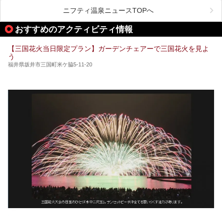
こだわりを持つ施設も増えています。
ニフティ温泉ニュースTOPへ
今回はそんな今話題のサウナが楽しめる、福井県内にあるオ
ススメ温泉・銭湯・スパを10件まとめてご紹介します。
おすすめのアクティビティ情報
【三国花火当日限定プラン】ガーデンチェアーで三国花火を見よ
う
福井県坂井市三国町米ケ脇5-11-20