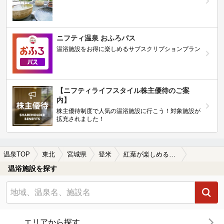
ニフティ温泉 おふろパス
温浴施設をお得に楽しめるサブスクリプションプラン
【ニフティライフスタイル株主優待のご案
内】
株主優待制度で人気の温浴施設に行こう！対象施設が
拡充されました！
温泉TOP
東北
宮城県
登米
紅葉が楽しめる登米の温泉、日帰り温泉、スーパー銭湯おすすめ
温浴施設を探す
エリアから探す