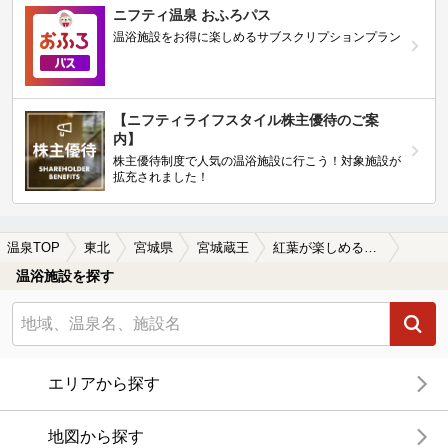
ニフティ温泉 おふろパス
温浴施設をお得に楽しめるサブスクリプションプラン
【ニフティライフスタイル株主優待のご案
内】
株主優待制度で人気の温浴施設に行こう！対象施設が
拡充されました！
温泉TOP
東北
宮城県
宮城蔵王
紅葉が楽しめる宮城蔵王の温泉、日帰り温泉、スーパー銭湯おすすめ
温浴施設を探す
エリアから探す
地図から探す