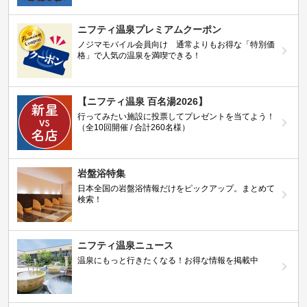
ニフティ温泉プレミアムクーポン
ノジマモバイル会員向け 通常よりもお得な「特別価
格」で人気の温泉を満喫できる！
【ニフティ温泉 百名湯2026】
行ってみたい施設に投票してプレゼントを当てよう！
（全10回開催 / 合計260名様）
岩盤浴特集
日本全国の岩盤浴情報だけをピックアップ。まとめて
検索！
ニフティ温泉ニュース
温泉にもっと行きたくなる！お得な情報を掲載中