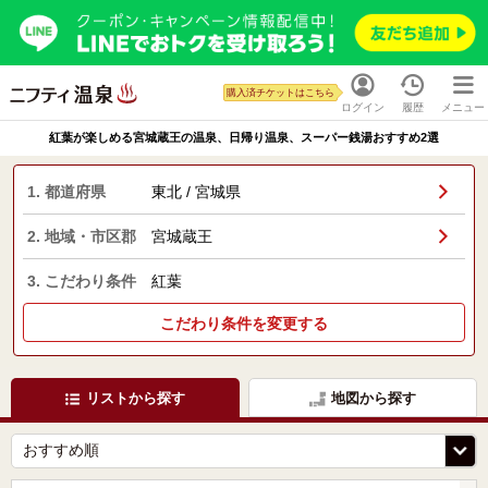
購入済チケットはこちら
ログイン
履歴
メニュー
紅葉が楽しめる宮城蔵王の温泉、日帰り温泉、スーパー銭湯おすすめ2選
1. 都道府県
東北 / 宮城県
2. 地域・市区郡
宮城蔵王
3. こだわり条件
紅葉
こだわり条件を変更する
リストから探す
地図から探す