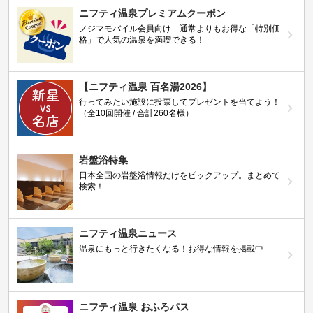
ニフティ温泉プレミアムクーポン
ノジマモバイル会員向け 通常よりもお得な「特別価
格」で人気の温泉を満喫できる！
【ニフティ温泉 百名湯2026】
行ってみたい施設に投票してプレゼントを当てよう！
（全10回開催 / 合計260名様）
岩盤浴特集
日本全国の岩盤浴情報だけをピックアップ。まとめて
検索！
ニフティ温泉ニュース
温泉にもっと行きたくなる！お得な情報を掲載中
ニフティ温泉 おふろパス