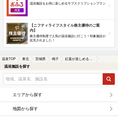
温浴施設をお得に楽しめるサブスクリプションプラン
【ニフティライフスタイル株主優待のご案
内】
株主優待制度で人気の温浴施設に行こう！対象施設が
拡充されました！
温泉TOP
東北
宮城県
鳴子
紅葉が楽しめる鳴子の温泉、日帰り温泉、スーパー銭湯おすすめ
温浴施設を探す
エリアから探す
地図から探す