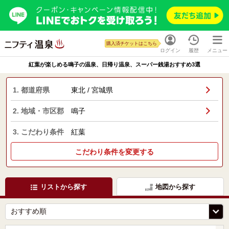
購入済チケットはこちら
ログイン
履歴
メニュー
紅葉が楽しめる鳴子の温泉、日帰り温泉、スーパー銭湯おすすめ3選
1. 都道府県
東北 / 宮城県
2. 地域・市区郡
鳴子
3. こだわり条件
紅葉
こだわり条件を変更する
リストから探す
地図から探す