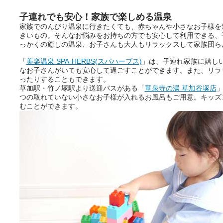
子連れでも安心！家族で楽しめる温泉
家族でのんびり温泉に行きたくても、赤ちゃんや小さなお子様を
きいもの。そんなお悩みをお持ちの方でも安心して利用できる、
っかくの癒しの温泉、お子さんも大人もリラックスして家族団ら
「
美楽温泉 SPA-HERBS(スパハーブス)
」は、子連れ家族に嬉し
なお子さんがいても安心して過ごすことができます。また、リラ
ったりすることもできます。
草加駅・竹ノ塚駅より送迎バスがある「
竜泉寺の湯 草加谷塚店
」
つの取れていない小さなお子様が入れるお風呂もご用意。キッズ
むことができます。