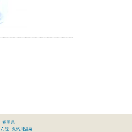
福岡県
湯布院
鬼怒川温泉