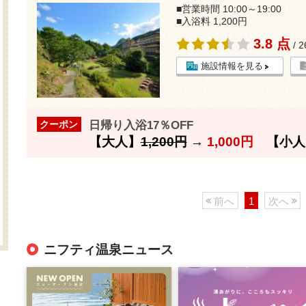
■営業時間 10:00～19:00
■入浴料 1,200円
3.8 点
/ 
施設情報を見る
日帰り入浴17％OFF
クーポン
【大人】
1,200円
→
1,000円
【小人
前へ
1
次へ
ニフティ温泉ニュース