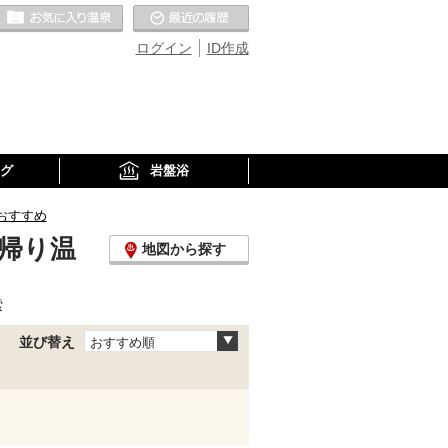
お気に入りの温泉
最近の履歴
ログイン
ID作成
グ
岩盤浴
おすすめ
帰り温
地図から探す
索
並び替え
おすすめ順