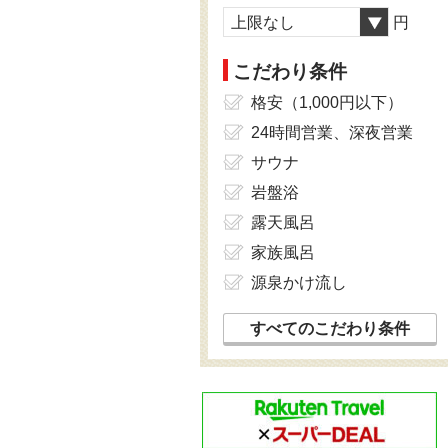
上限なし
円
こだわり条件
格安（1,000円以下）
24時間営業、深夜営業
サウナ
岩盤浴
露天風呂
家族風呂
源泉かけ流し
すべてのこだわり条件