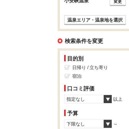
小安峡温泉
変更
温泉エリア・温泉地を選択
検索条件を変更
目的別
日帰り / 立ち寄り
宿泊
口コミ評価
指定なし
以上
予算
下限なし
～