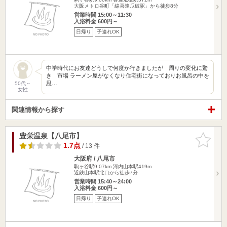
大阪メトロ谷町「線喜連瓜破駅」から徒歩8分
営業時間 15:00～11:30
入浴料金 600円～
日帰り
子連れOK
中学時代にお友達どうしで何度か行きましたが 周りの変化に驚
き 市場 ラーメン屋がなくなり住宅街になっておりお風呂の中を
思…
50代～
女性
関連情報から探す
豊栄温泉【八尾市】
お気に入
りに追加
1.7点
/ 13 件
大阪府 / 八尾市
駒ヶ谷駅9.07km
河内山本駅419m
近鉄山本駅北口から徒歩7分
営業時間 15:40～24:00
入浴料金 600円～
日帰り
子連れOK