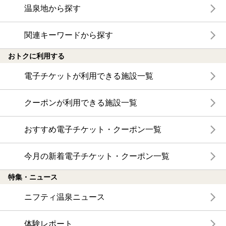
温泉地から探す
関連キーワードから探す
おトクに利用する
電子チケットが利用できる施設一覧
クーポンが利用できる施設一覧
おすすめ電子チケット・クーポン一覧
今月の新着電子チケット・クーポン一覧
特集・ニュース
ニフティ温泉ニュース
体験レポート