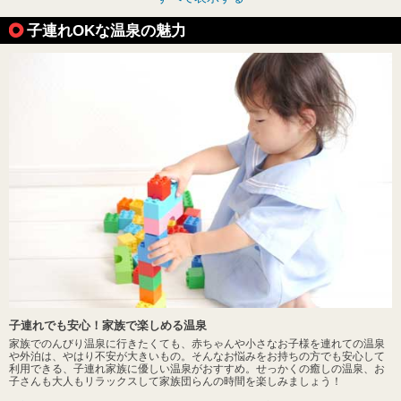
子連れOKな温泉の魅力
子連れでも安心！家族で楽しめる温泉
家族でのんびり温泉に行きたくても、赤ちゃんや小さなお子様を連れての温泉
や外泊は、やはり不安が大きいもの。そんなお悩みをお持ちの方でも安心して
利用できる、子連れ家族に優しい温泉がおすすめ。せっかくの癒しの温泉、お
子さんも大人もリラックスして家族団らんの時間を楽しみましょう！