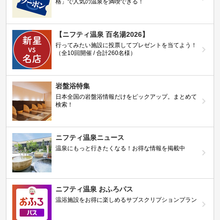
格」で人気の温泉を満喫できる！
【ニフティ温泉 百名湯2026】
行ってみたい施設に投票してプレゼントを当てよう！
（全10回開催 / 合計260名様）
岩盤浴特集
日本全国の岩盤浴情報だけをピックアップ。まとめて
検索！
ニフティ温泉ニュース
温泉にもっと行きたくなる！お得な情報を掲載中
ニフティ温泉 おふろパス
温浴施設をお得に楽しめるサブスクリプションプラン