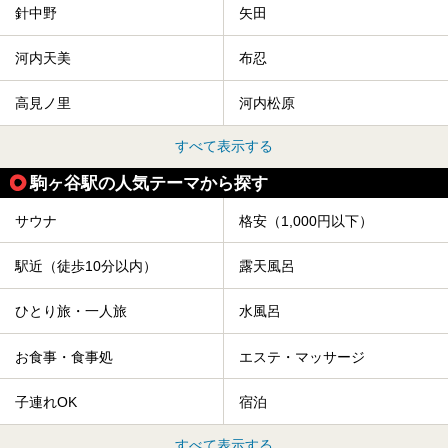
針中野
矢田
河内天美
布忍
高見ノ里
河内松原
すべて表示する
駒ヶ谷駅の人気テーマから探す
サウナ
格安（1,000円以下）
駅近（徒歩10分以内）
露天風呂
ひとり旅・一人旅
水風呂
お食事・食事処
エステ・マッサージ
子連れOK
宿泊
すべて表示する