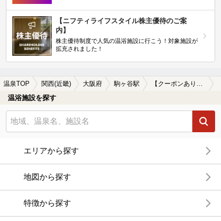
【ニフティライフスタイル株主優待のご案
内】
株主優待制度で人気の温浴施設に行こう！対象施設が
拡充されました！
温泉TOP
関西(近畿)
大阪府
駒ヶ谷駅
【クーポンあり】子連れOKな駒ヶ谷駅近くの温泉、日帰り温泉、スーパー銭湯おすすめ
温浴施設を探す
エリアから探す
地図から探す
特徴から探す