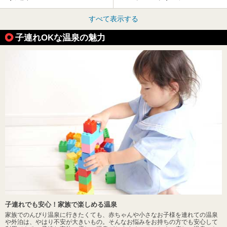
すべて表示する
子連れOKな温泉の魅力
子連れでも安心！家族で楽しめる温泉
家族でのんびり温泉に行きたくても、赤ちゃんや小さなお子様を連れての温泉
や外泊は、やはり不安が大きいもの。そんなお悩みをお持ちの方でも安心して