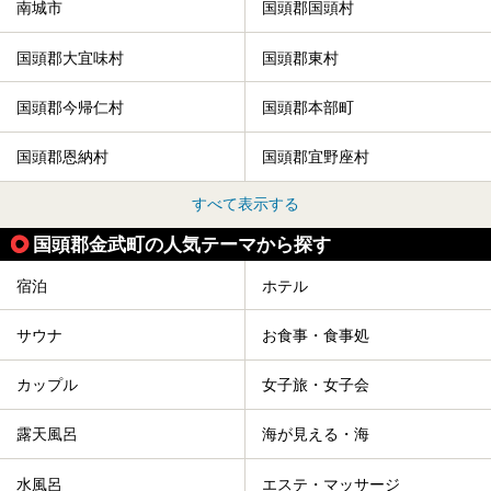
南城市
国頭郡国頭村
国頭郡大宜味村
国頭郡東村
国頭郡今帰仁村
国頭郡本部町
国頭郡恩納村
国頭郡宜野座村
すべて表示する
国頭郡金武町の人気テーマから探す
宿泊
ホテル
サウナ
お食事・食事処
カップル
女子旅・女子会
露天風呂
海が見える・海
水風呂
エステ・マッサージ