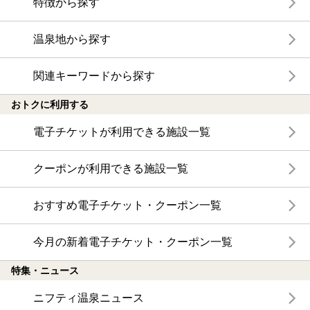
特徴から探す
温泉地から探す
関連キーワードから探す
おトクに利用する
電子チケットが利用できる施設一覧
クーポンが利用できる施設一覧
おすすめ電子チケット・クーポン一覧
今月の新着電子チケット・クーポン一覧
特集・ニュース
ニフティ温泉ニュース