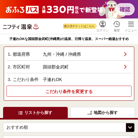
購入済チケットはこちら
ログイン
履歴
メニュー
子連れOKな国頭郡金武町(沖縄県)の温泉、日帰り温泉、スーパー銭湯おすすめ
1. 都道府県
九州・沖縄 / 沖縄県
2. 市区町村
国頭郡金武町
3. こだわり条件
子連れOK
こだわり条件を変更する
リストから探す
地図から探す