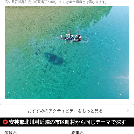
高知県吾川郡仁淀川町長者丁3459(こちらは集合場所とは異なります)
おすすめのアクティビティをもっと見る
安芸郡北川村近隣の市区町村から同じテーマで探す
須崎市
宿毛市