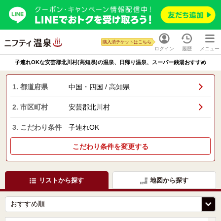
購入済チケットはこちら
ログイン
履歴
メニュー
子連れOKな安芸郡北川村(高知県)の温泉、日帰り温泉、スーパー銭湯おすすめ
1. 都道府県
中国・四国 / 高知県
2. 市区町村
安芸郡北川村
3. こだわり条件
子連れOK
こだわり条件を変更する
リストから探す
地図から探す