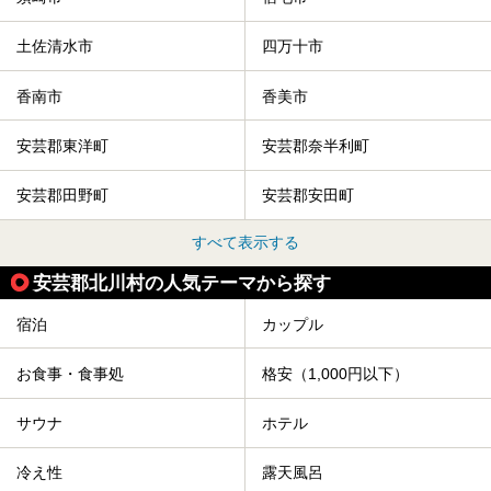
土佐清水市
四万十市
香南市
香美市
安芸郡東洋町
安芸郡奈半利町
安芸郡田野町
安芸郡安田町
すべて表示する
安芸郡北川村の人気テーマから探す
宿泊
カップル
お食事・食事処
格安（1,000円以下）
サウナ
ホテル
冷え性
露天風呂