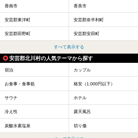
香南市
香美市
安芸郡東洋町
安芸郡奈半利町
安芸郡田野町
安芸郡安田町
すべて表示する
安芸郡北川村の人気テーマから探す
宿泊
カップル
お食事・食事処
格安（1,000円以下）
サウナ
ホテル
冷え性
露天風呂
炭酸水素塩泉
切り傷