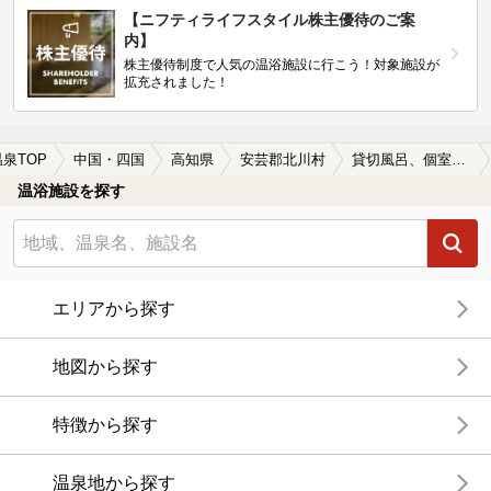
【ニフティライフスタイル株主優待のご案
内】
株主優待制度で人気の温浴施設に行こう！対象施設が
拡充されました！
温泉TOP
中国・四国
高知県
安芸郡北川村
貸切風呂、個室風呂付きの安芸郡北川村の温泉、日帰り温泉、スーパー銭湯おすすめ
温浴施設を探す
エリアから探す
地図から探す
特徴から探す
温泉地から探す