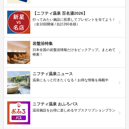
【ニフティ温泉 百名湯2026】
行ってみたい施設に投票してプレゼントを当てよう！
（全10回開催 / 合計260名様）
岩盤浴特集
日本全国の岩盤浴情報だけをピックアップ。まとめて
検索！
ニフティ温泉ニュース
温泉にもっと行きたくなる！お得な情報を掲載中
ニフティ温泉 おふろパス
温浴施設をお得に楽しめるサブスクリプションプラン