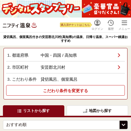
購入済チケットはこちら
ログイン
履歴
メニュー
貸切風呂、個室風呂付きの安芸郡北川村(高知県)の温泉、日帰り温泉、スーパー銭湯お
すすめ
1. 都道府県
中国・四国 / 高知県
2. 市区町村
安芸郡北川村
3. こだわり条件
貸切風呂、個室風呂
こだわり条件を変更する
リストから探す
地図から探す