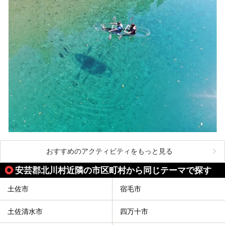
おすすめのアクティビティをもっと見る
安芸郡北川村近隣の市区町村から同じテーマで探す
土佐市
宿毛市
土佐清水市
四万十市