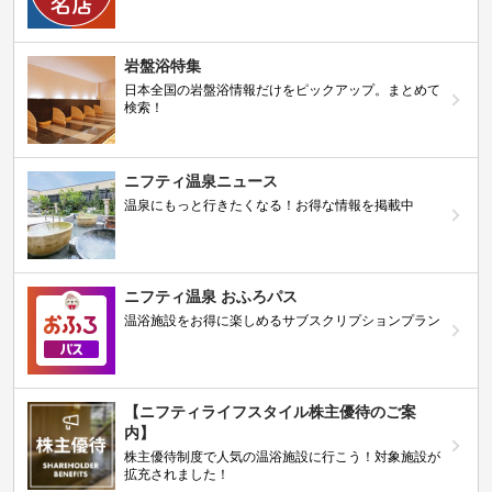
岩盤浴特集
日本全国の岩盤浴情報だけをピックアップ。まとめて
検索！
ニフティ温泉ニュース
温泉にもっと行きたくなる！お得な情報を掲載中
ニフティ温泉 おふろパス
温浴施設をお得に楽しめるサブスクリプションプラン
【ニフティライフスタイル株主優待のご案
内】
株主優待制度で人気の温浴施設に行こう！対象施設が
拡充されました！