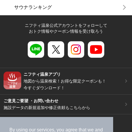
サウナランキング
ニフティ温泉公式アカウントをフォローして
おトク情報やクーポン情報を受け取ろう
ニフティ温泉アプリ
地図から温泉検索！お得な限定クーポンも！
今すぐダウンロード！
ご意見ご要望 ・お問い合わせ
施設データの新規追加や修正依頼もこちらから
スマートフォン
/
PC
加盟店募集（資料請求）
広告出稿のご案内
By using our services, you agree that we and