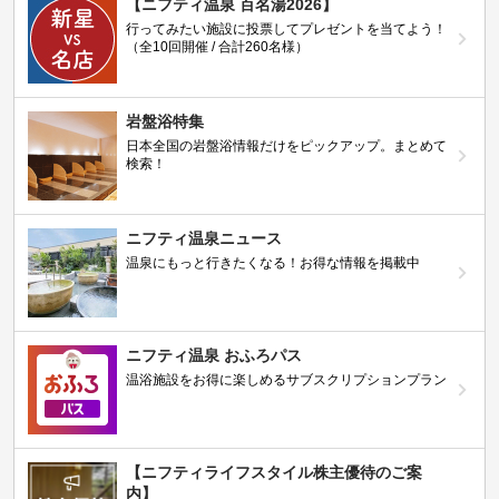
【ニフティ温泉 百名湯2026】
行ってみたい施設に投票してプレゼントを当てよう！
（全10回開催 / 合計260名様）
岩盤浴特集
日本全国の岩盤浴情報だけをピックアップ。まとめて
検索！
ニフティ温泉ニュース
温泉にもっと行きたくなる！お得な情報を掲載中
ニフティ温泉 おふろパス
温浴施設をお得に楽しめるサブスクリプションプラン
【ニフティライフスタイル株主優待のご案
内】