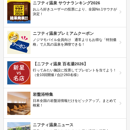
ニフティ温泉 サウナランキング2026
おふろ好きユーザーの投票により、全国No.1サウナが
決定！
ニフティ温泉プレミアムクーポン
ノジマモバイル会員向け 通常よりもお得な「特別価
格」で人気の温泉を満喫できる！
【ニフティ温泉 百名湯2026】
行ってみたい施設に投票してプレゼントを当てよう！
（全10回開催 / 合計260名様）
岩盤浴特集
日本全国の岩盤浴情報だけをピックアップ。まとめて
検索！
ニフティ温泉ニュース