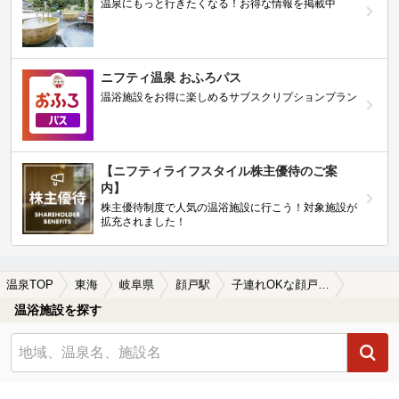
温泉にもっと行きたくなる！お得な情報を掲載中
ニフティ温泉 おふろパス
温浴施設をお得に楽しめるサブスクリプションプラン
【ニフティライフスタイル株主優待のご案
内】
株主優待制度で人気の温浴施設に行こう！対象施設が
拡充されました！
温泉TOP
東海
岐阜県
顔戸駅
子連れOKな顔戸駅近くの温泉、日帰り温泉、スーパー銭湯おすすめ
温浴施設を探す