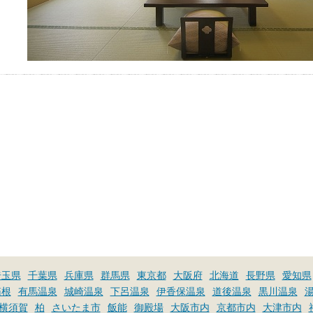
埼玉県
千葉県
兵庫県
群馬県
東京都
大阪府
北海道
長野県
愛知県
箱根
有馬温泉
城崎温泉
下呂温泉
伊香保温泉
道後温泉
黒川温泉
横須賀
柏
さいたま市
飯能
御殿場
大阪市内
京都市内
大津市内