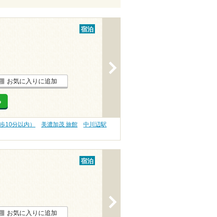
宿泊
>
お気に入りに追加
る
歩10分以内）
美濃加茂 旅館
中川辺駅
宿泊
>
お気に入りに追加