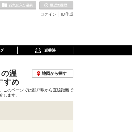
お気に入りの温泉
最近の履歴
ログイン
ID作成
グ
岩盤浴
くの温
地図から探す
すすめ
。このページでは顔戸駅から直線距離で
介します。