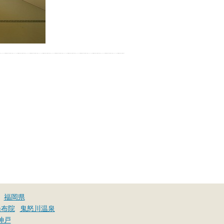
福岡県
湯布院
鬼怒川温泉
神戸