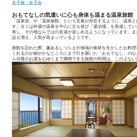
女子旅・女子会
おもてなしの気遣いに心も身体も温まる温泉旅館
「温泉宿」や「温泉旅館」という言葉が存在するように、温泉と
す。古くは外湯の温泉を中心に立ち並び「湯治場」を形成してい
有し、その地ならではの名湯が楽しめるようになっています。ま
設も増え、人気が高まっているようです。
旅館を訪れた際、趣あるしつらえや地域の食材を生かしたお料理
くれるのが細やかなところにまで行き届いた「おもてなし」の心
ら自慢のお湯を心ゆくまで満喫できる旅館の利用は、この上ない