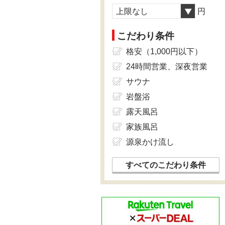
上限なし
円
こだわり条件
格安（1,000円以下）
24時間営業、深夜営業
サウナ
岩盤浴
露天風呂
家族風呂
源泉かけ流し
すべてのこだわり条件