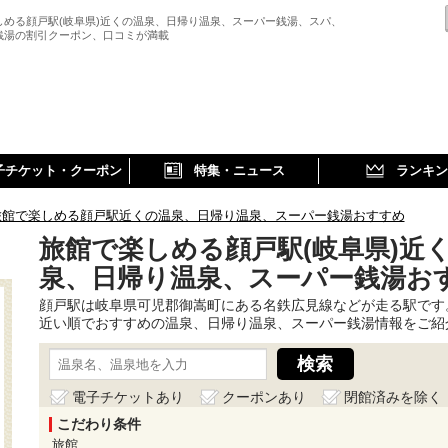
しめる顔戸駅(岐阜県)近くの温泉、日帰り温泉、スーパー銭湯、スパ、
銭湯の割引クーポン、口コミが満載
子チケット・クーポン
特集・ニュース
ランキン
旅館で楽しめる顔戸駅近くの温泉、日帰り温泉、スーパー銭湯おすすめ
旅館で楽しめる顔戸駅(岐阜県)近
泉、日帰り温泉、スーパー銭湯お
顔戸駅は岐阜県可児郡御嵩町にある名鉄広見線などが走る駅です
近い順でおすすめの温泉、日帰り温泉、スーパー銭湯情報をご紹
電子チケットあり
クーポンあり
閉館済みを除く
こだわり条件
旅館