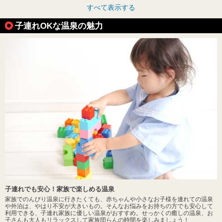
すべて表示する
子連れOKな温泉の魅力
子連れでも安心！家族で楽しめる温泉
家族でのんびり温泉に行きたくても、赤ちゃんや小さなお子様を連れての温泉
や外泊は、やはり不安が大きいもの。そんなお悩みをお持ちの方でも安心して
利用できる、子連れ家族に優しい温泉がおすすめ。せっかくの癒しの温泉、お
子さんも大人もリラックスして家族団らんの時間を楽しみましょう！