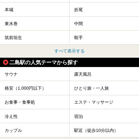
本城
折尾
東水巻
中間
筑前垣生
鞍手
すべて表示する
二島駅の人気テーマから探す
サウナ
露天風呂
格安（1,000円以下）
ひとり旅・一人旅
お食事・食事処
エステ・マッサージ
冷え性
宿泊
カップル
駅近（徒歩10分以内）