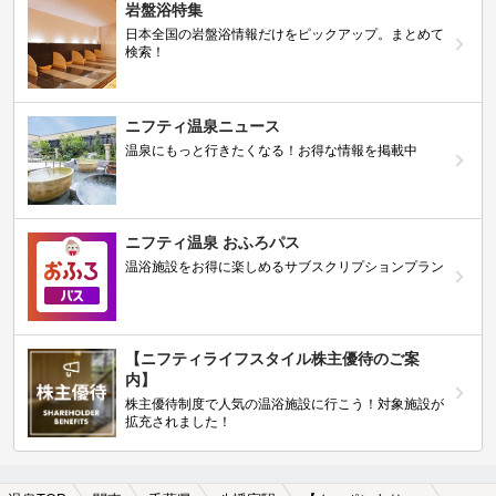
岩盤浴特集
日本全国の岩盤浴情報だけをピックアップ。まとめて
検索！
ニフティ温泉ニュース
温泉にもっと行きたくなる！お得な情報を掲載中
ニフティ温泉 おふろパス
温浴施設をお得に楽しめるサブスクリプションプラン
【ニフティライフスタイル株主優待のご案
内】
株主優待制度で人気の温浴施設に行こう！対象施設が
拡充されました！