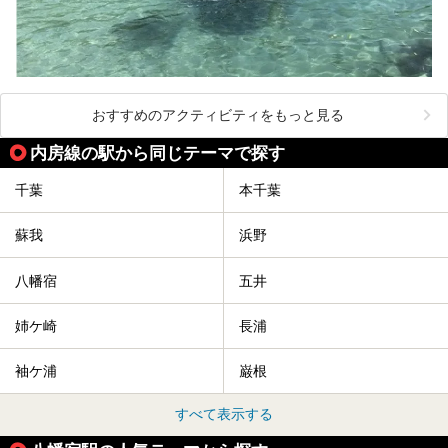
おすすめのアクティビティをもっと見る
内房線の駅から同じテーマで探す
千葉
本千葉
蘇我
浜野
八幡宿
五井
姉ケ崎
長浦
袖ケ浦
巌根
すべて表示する