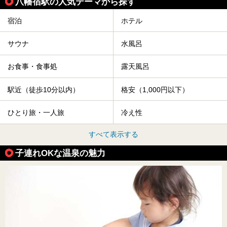
八幡宿駅の人気テーマから探す
宿泊
ホテル
サウナ
水風呂
お食事・食事処
露天風呂
駅近（徒歩10分以内）
格安（1,000円以下）
ひとり旅・一人旅
冷え性
すべて表示する
子連れOKな温泉の魅力