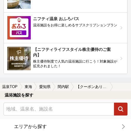
ニフティ温泉 おふろパス
温浴施設をお得に楽しめるサブスクリプションプラン
【ニフティライフスタイル株主優待のご案
内】
株主優待制度で人気の温浴施設に行こう！対象施設が
拡充されました！
温泉TOP
東海
愛知県
間内駅
【クーポンあり】子連れOKな間内駅近くの温泉、日帰り温泉、スーパー銭湯おすすめ
温浴施設を探す
エリアから探す