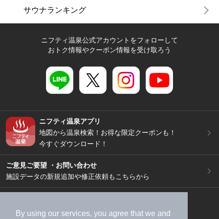
サウナランキング
ニフティ温泉公式アカウントをフォローして
おトク情報やクーポン情報を受け取ろう
ニフティ温泉アプリ
地図から温泉検索！お得な限定クーポンも！
今すぐダウンロード！
ご意見ご要望 ・お問い合わせ
施設データの新規追加や修正依頼もこちらから
スマートフォン
/
PC
加盟店募集（資料請求）
広告出稿のご案内
By using our services, you agree that we and