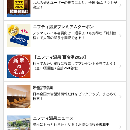
おふろ好きユーザーの投票により、全国No.1サウナが
決定！
ニフティ温泉プレミアムクーポン
ノジマモバイル会員向け 通常よりもお得な「特別価
格」で人気の温泉を満喫できる！
【ニフティ温泉 百名湯2026】
行ってみたい施設に投票してプレゼントを当てよう！
（全10回開催 / 合計260名様）
岩盤浴特集
日本全国の岩盤浴情報だけをピックアップ。まとめて
検索！
ニフティ温泉ニュース
温泉にもっと行きたくなる！お得な情報を掲載中