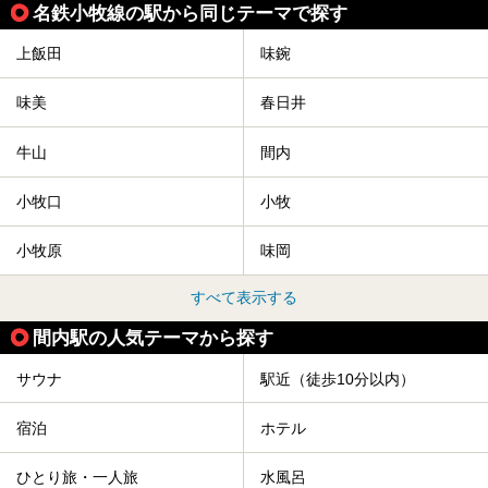
名鉄小牧線の駅から同じテーマで探す
上飯田
味鋺
味美
春日井
牛山
間内
小牧口
小牧
小牧原
味岡
すべて表示する
間内駅の人気テーマから探す
サウナ
駅近（徒歩10分以内）
宿泊
ホテル
ひとり旅・一人旅
水風呂