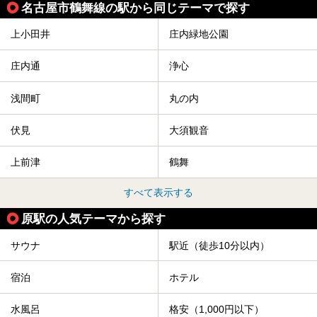
名古屋市鶴舞線の駅から同じテーマで探す
上小田井
庄内緑地公園
庄内通
浄心
浅間町
丸の内
伏見
大須観音
上前津
鶴舞
すべて表示する
原駅の人気テーマから探す
サウナ
駅近（徒歩10分以内）
宿泊
ホテル
水風呂
格安（1,000円以下）