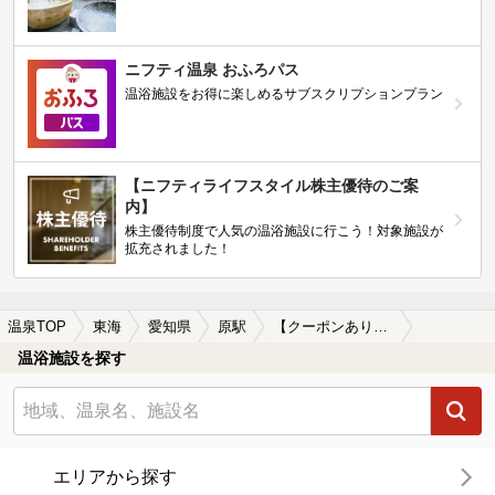
ニフティ温泉 おふろパス
温浴施設をお得に楽しめるサブスクリプションプラン
【ニフティライフスタイル株主優待のご案
内】
株主優待制度で人気の温浴施設に行こう！対象施設が
拡充されました！
温泉TOP
東海
愛知県
原駅
【クーポンあり】子連れOKな原駅近くの温泉、日帰り温泉、スーパー銭湯おすすめ
温浴施設を探す
エリアから探す