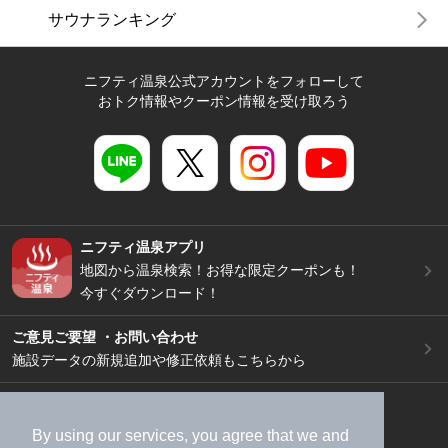
サウナランキング
ニフティ温泉公式アカウントをフォローして
おトク情報やクーポン情報を受け取ろう
ニフティ温泉アプリ
地図から温泉検索！お得な限定クーポンも！
今すぐダウンロード！
ご意見ご要望 ・お問い合わせ
施設データの新規追加や修正依頼もこちらから
スマートフォン
/
PC
加盟店募集（資料請求）
広告出稿のご案内
By using our services, you agree that we and