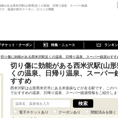
効能がある西米沢駅(山形県)近くの温泉、日帰り温泉、スーパー銭湯、
サウナ、銭湯の割引クーポン、口コミが満載
子チケット・クーポン
特集・ニュース
ランキン
切り傷に効能がある西米沢駅近くの温泉、日帰り温泉、スーパー銭湯おすす
切り傷に効能がある西米沢駅(山形
くの温泉、日帰り温泉、スーパー
すすめ
西米沢駅は山形県米沢市にある米坂線などが走る駅です。このペ
でおすすめの温泉、日帰り温泉、スーパー銭湯情報をご紹介しま
電子チケットあり
クーポンあり
閉館済みを除く