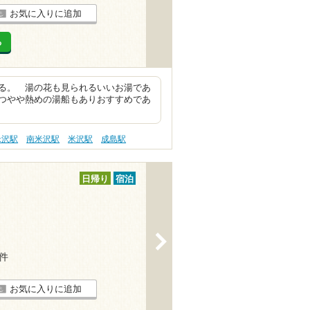
お気に入りに追加
る
る。 湯の花も見られるいいお湯であ
つやや熱めの湯船もありおすすめであ
米沢駅
南米沢駅
米沢駅
成島駅
日帰り
宿泊
>
1件
お気に入りに追加