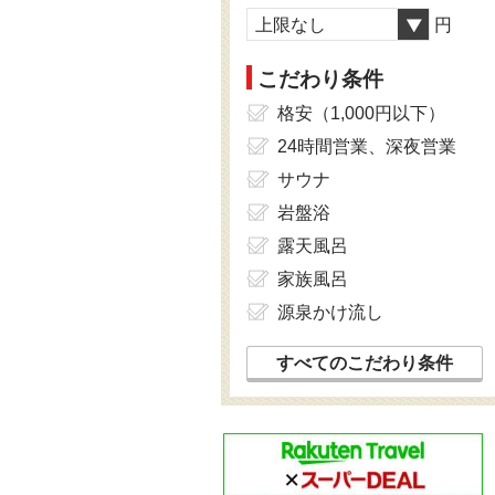
上限なし
円
こだわり条件
格安（1,000円以下）
24時間営業、深夜営業
サウナ
岩盤浴
露天風呂
家族風呂
源泉かけ流し
すべてのこだわり条件