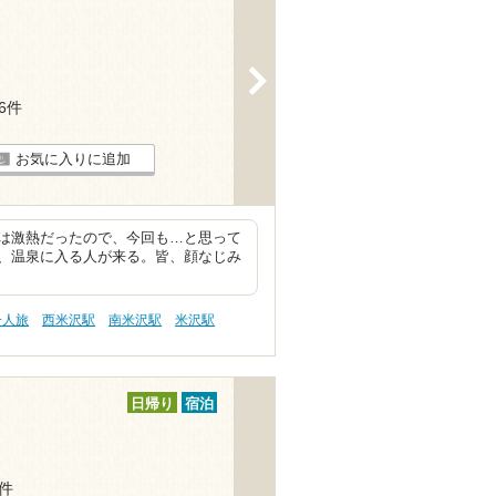
>
26件
お気に入りに追加
は激熱だったので、今回も…と思って
、温泉に入る人が来る。皆、顔なじみ
一人旅
西米沢駅
南米沢駅
米沢駅
日帰り
宿泊
7件