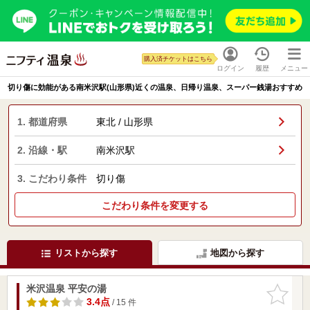
購入済チケットはこちら
ログイン
履歴
メニュー
切り傷に効能がある南米沢駅(山形県)近くの温泉、日帰り温泉、スーパー銭湯おすすめ
1. 都道府県
東北 / 山形県
2. 沿線・駅
南米沢駅
3. こだわり条件
切り傷
こだわり条件を変更する
リストから探す
地図から探す
米沢温泉 平安の湯
お気に入
りに追加
3.4点
/ 15 件