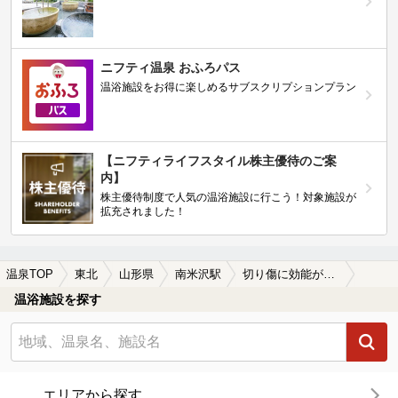
ニフティ温泉 おふろパス
温浴施設をお得に楽しめるサブスクリプションプラン
【ニフティライフスタイル株主優待のご案
内】
株主優待制度で人気の温浴施設に行こう！対象施設が
拡充されました！
温泉TOP
東北
山形県
南米沢駅
切り傷に効能がある南米沢駅近くの温泉、日帰り温泉、スーパー銭湯おすすめ
温浴施設を探す
エリアから探す