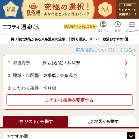
購入済チケットはこちら
ログイン
履歴
メニュー
切り傷に効能がある東条温泉の温泉、日帰り温泉、スーパー銭湯おすすめ1選
東条温泉について詳しく知る >
1. 都道府県
関西(近畿) / 兵庫県
2. 地域・市区郡
東播磨 / 東条温泉
3. こだわり条件
切り傷
こだわり条件を変更する
リストから探す
地図から探す