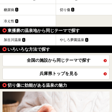
糖尿病
切り傷
1
1
冷え性
1
東播磨の温泉地から同じテーマで探す
加古川温泉
やしろ夢園温泉
1
1
いろいろな方法で探す
全国の施設から同じテーマで探す
兵庫県トップを見る
切り傷に効能がある温泉の魅力