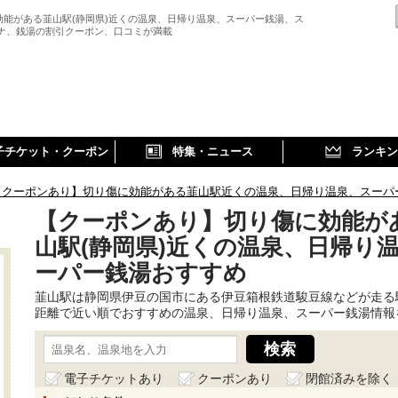
効能がある韮山駅(静岡県)近くの温泉、日帰り温泉、スーパー銭湯、ス
ウナ、銭湯の割引クーポン、口コミが満載
子チケット・クーポン
特集・ニュース
ランキン
【クーポンあり】切り傷に効能がある韮山駅近くの温泉、日帰り温泉、スーパ
【クーポンあり】切り傷に効能が
山駅(静岡県)近くの温泉、日帰り
ーパー銭湯おすすめ
韮山駅は静岡県伊豆の国市にある伊豆箱根鉄道駿豆線などが走る
距離で近い順でおすすめの温泉、日帰り温泉、スーパー銭湯情報
電子チケットあり
クーポンあり
閉館済みを除く