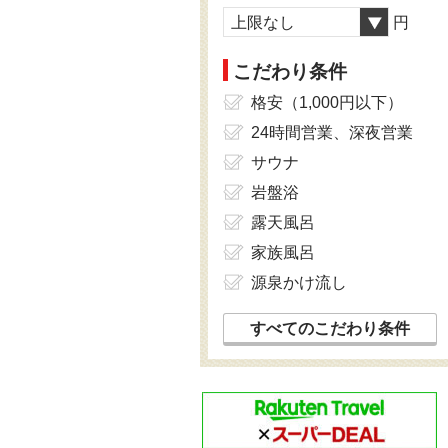
上限なし
円
こだわり条件
格安（1,000円以下）
24時間営業、深夜営業
サウナ
岩盤浴
露天風呂
家族風呂
源泉かけ流し
すべてのこだわり条件