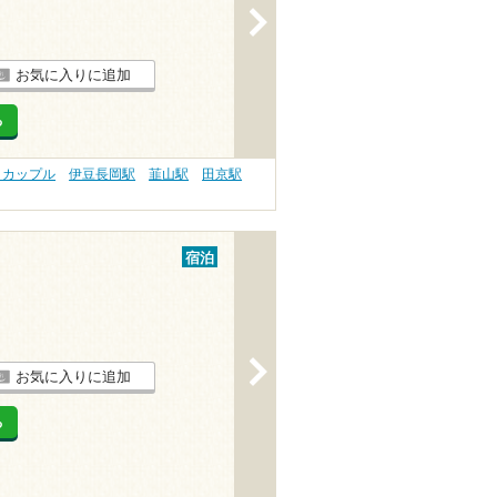
>
お気に入りに追加
る
 カップル
伊豆長岡駅
韮山駅
田京駅
宿泊
>
お気に入りに追加
る