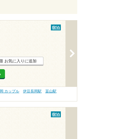
宿泊
>
お気に入りに追加
る
岡 カップル
伊豆長岡駅
韮山駅
宿泊