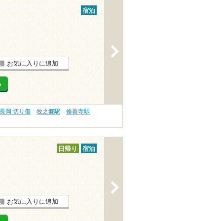
宿泊
>
お気に入りに追加
る
長岡 切り傷
牧之郷駅
修善寺駅
日帰り
宿泊
>
お気に入りに追加