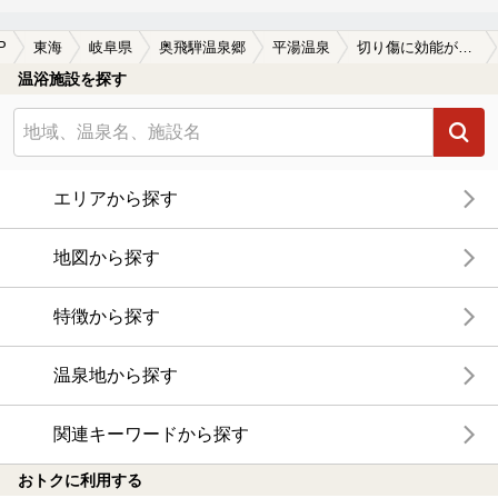
P
東海
岐阜県
奥飛騨温泉郷
平湯温泉
切り傷に効能がある平湯温泉の温泉、日帰り温泉、スーパー銭湯おすすめ
温浴施設を探す
エリアから探す
地図から探す
特徴から探す
温泉地から探す
関連キーワードから探す
おトクに利用する