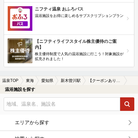
ニフティ温泉 おふろパス
温浴施設をお得に楽しめるサブスクリプションプラン
【ニフティライフスタイル株主優待のご案
内】
株主優待制度で人気の温浴施設に行こう！対象施設が
拡充されました！
温泉TOP
東海
愛知県
新木曽川駅
【クーポンあり】切り傷に効能がある新木曽川駅近くの温泉、日帰り温泉、スーパー銭湯おすすめ
温浴施設を探す
エリアから探す