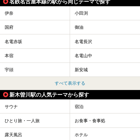
名鉄名古屋本線の駅から同じテーマで探す
伊奈
小田渕
国府
御油
名電赤坂
名電長沢
本宿
名電山中
宇頭
新安城
すべて表示する
新木曽川駅の人気テーマから探す
サウナ
宿泊
ひとり旅・一人旅
お食事・食事処
露天風呂
ホテル