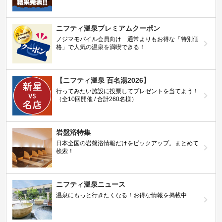
ニフティ温泉プレミアムクーポン
ノジマモバイル会員向け 通常よりもお得な「特別価
格」で人気の温泉を満喫できる！
【ニフティ温泉 百名湯2026】
行ってみたい施設に投票してプレゼントを当てよう！
（全10回開催 / 合計260名様）
岩盤浴特集
日本全国の岩盤浴情報だけをピックアップ。まとめて
検索！
ニフティ温泉ニュース
温泉にもっと行きたくなる！お得な情報を掲載中