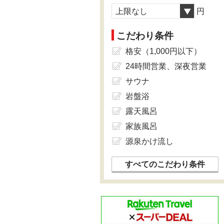
上限なし
円
こだわり条件
格安（1,000円以下）
24時間営業、深夜営業
サウナ
岩盤浴
露天風呂
家族風呂
源泉かけ流し
すべてのこだわり条件