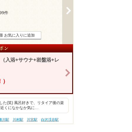
>
199件
お気に入りに追加
（入浴+サウナ+岩盤浴+レ
>
！）
た(笑) 風呂好きで、リタイア後の楽
の近くになかなか気に…
勝川駅
川村駅
川宮駅
白沢渓谷駅