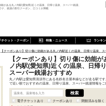
効能がある丸ノ内駅(愛知県)近くの温泉、日帰り温泉、スーパー銭湯、
サウナ、銭湯の割引クーポン、口コミが満載
子チケット・クーポン
特集・ニュース
ランキン
【クーポンあり】切り傷に効能がある丸ノ内駅近くの温泉、日帰り温泉、ス
【クーポンあり】切り傷に効能が
ノ内駅(愛知県)近くの温泉、日帰
スーパー銭湯おすすめ
丸ノ内駅は愛知県清須市にある名鉄名古屋本線などが走る駅です
で近い順でおすすめの温泉、日帰り温泉、スーパー銭湯情報をご
電子チケットあり
クーポンあり
閉館済みを除く