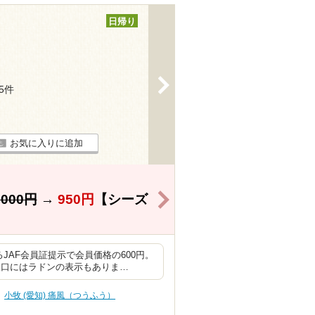
日帰り
>
35件
お気に入りに追加
>
,000円
→
950円
【シーズ
JAF会員証提示で会員価格の600円。
入口にはラドンの表示もありま…
小牧 (愛知) 痛風（つうふう）