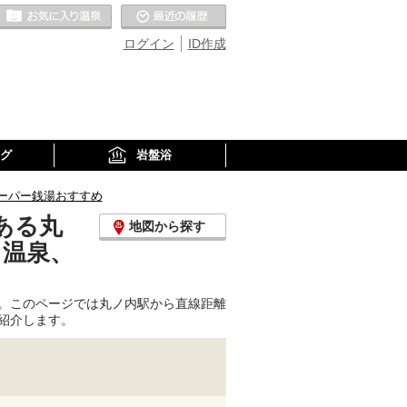
お気に入りの温泉
最近の履歴
ログイン
ID作成
グ
岩盤浴
ーパー銭湯おすすめ
ある丸
地図から探す
り温泉、
。このページでは丸ノ内駅から直線距離
紹介します。