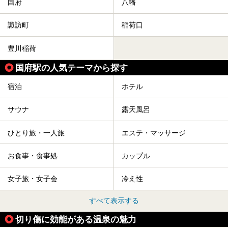
国府
八幡
諏訪町
稲荷口
豊川稲荷
国府駅の人気テーマから探す
宿泊
ホテル
サウナ
露天風呂
ひとり旅・一人旅
エステ・マッサージ
お食事・食事処
カップル
女子旅・女子会
冷え性
すべて表示する
切り傷に効能がある温泉の魅力