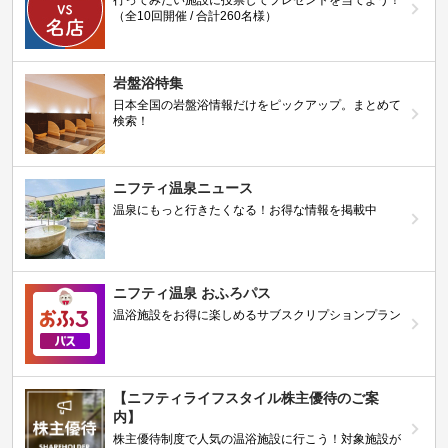
（全10回開催 / 合計260名様）
岩盤浴特集
日本全国の岩盤浴情報だけをピックアップ。まとめて
検索！
ニフティ温泉ニュース
温泉にもっと行きたくなる！お得な情報を掲載中
ニフティ温泉 おふろパス
温浴施設をお得に楽しめるサブスクリプションプラン
【ニフティライフスタイル株主優待のご案
内】
株主優待制度で人気の温浴施設に行こう！対象施設が