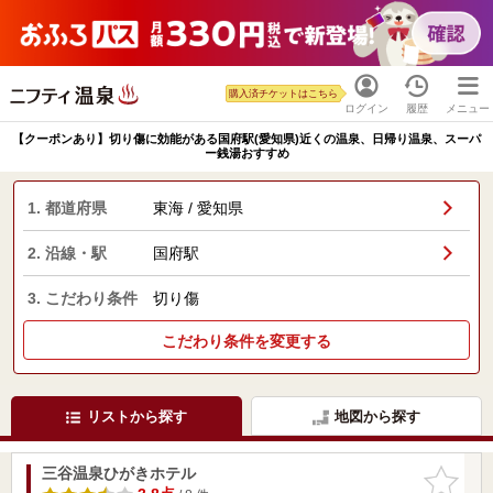
購入済チケットはこちら
ログイン
履歴
メニュー
【クーポンあり】切り傷に効能がある国府駅(愛知県)近くの温泉、日帰り温泉、スーパ
ー銭湯おすすめ
1. 都道府県
東海 / 愛知県
2. 沿線・駅
国府駅
3. こだわり条件
切り傷
こだわり条件を変更する
リストから探す
地図から探す
三谷温泉ひがきホテル
お気に入
りに追加