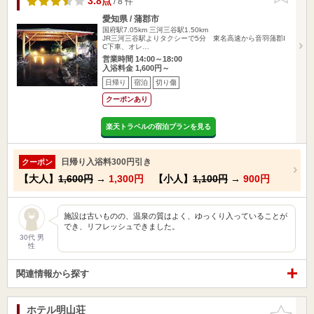
3.8点
/ 8 件
愛知県 / 蒲郡市
国府駅7.05km
三河三谷駅1.50km
JR三河三谷駅よりタクシーで5分 東名高速から音羽蒲郡I
C下車、オレ…
営業時間 14:00～18:00
入浴料金 1,600円～
日帰り
宿泊
切り傷
クーポンあり
楽天トラベルの宿泊プランを見る
日帰り入浴料300円引き
クーポン
【大人】
1,600円
→
1,300円
【小人】
1,100円
→
900円
施設は古いものの、温泉の質はよく、ゆっくり入っていることが
でき、リフレッシュできました。
30代 男
性
関連情報から探す
ホテル明山荘
お気に入