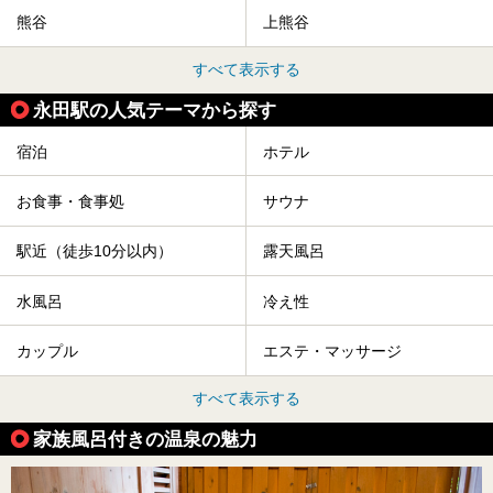
熊谷
上熊谷
すべて表示する
永田駅の人気テーマから探す
宿泊
ホテル
お食事・食事処
サウナ
駅近（徒歩10分以内）
露天風呂
水風呂
冷え性
カップル
エステ・マッサージ
すべて表示する
家族風呂付きの温泉の魅力