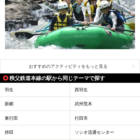
おすすめのアクティビティをもっと見る
秩父鉄道本線の駅から同じテーマで探す
羽生
西羽生
新郷
武州荒木
東行田
行田市
持田
ソシオ流通センター