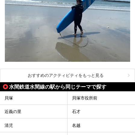
おすすめのアクティビティをもっと見る
水間鉄道水間線の駅から同じテーマで探す
貝塚
貝塚市役所前
近義の里
石才
清児
名越