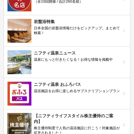
（全10回開催 / 合計260名様）
岩盤浴特集
日本全国の岩盤浴情報だけをピックアップ。まとめて
検索！
ニフティ温泉ニュース
温泉にもっと行きたくなる！お得な情報を掲載中
ニフティ温泉 おふろパス
温浴施設をお得に楽しめるサブスクリプションプラン
【ニフティライフスタイル株主優待のご案
内】
株主優待制度で人気の温浴施設に行こう！対象施設が
拡充されました！