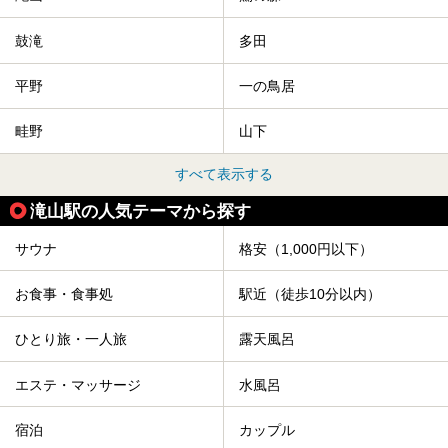
鼓滝
多田
平野
一の鳥居
畦野
山下
すべて表示する
滝山駅の人気テーマから探す
サウナ
格安（1,000円以下）
お食事・食事処
駅近（徒歩10分以内）
ひとり旅・一人旅
露天風呂
エステ・マッサージ
水風呂
宿泊
カップル