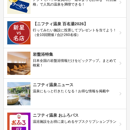
格」で人気の温泉を満喫できる！
【ニフティ温泉 百名湯2026】
行ってみたい施設に投票してプレゼントを当てよう！
（全10回開催 / 合計260名様）
岩盤浴特集
日本全国の岩盤浴情報だけをピックアップ。まとめて
検索！
ニフティ温泉ニュース
温泉にもっと行きたくなる！お得な情報を掲載中
ニフティ温泉 おふろパス
温浴施設をお得に楽しめるサブスクリプションプラン