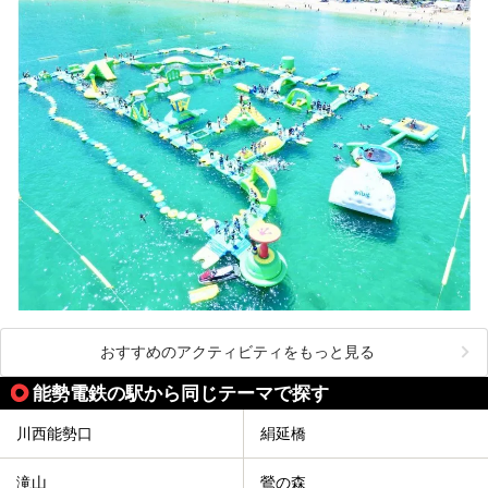
おすすめのアクティビティをもっと見る
能勢電鉄の駅から同じテーマで探す
川西能勢口
絹延橋
滝山
鶯の森