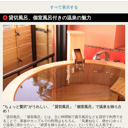
すべて表示する
貸切風呂、個室風呂付きの温泉の魅力
"ちょっと贅沢"がうれしい、「貸切風呂」「個室風呂」で温泉を独り占
め！
「貸切風呂」「個室風呂」とは、主に時間制で露天風呂などを貸切で利用でき
ることで、家族やカップルでの利用はもちろん、「気兼ねなく、静かにゆっく
り温泉に浸かりたい」「絶景を独り占めしたい」という方にも人気です。