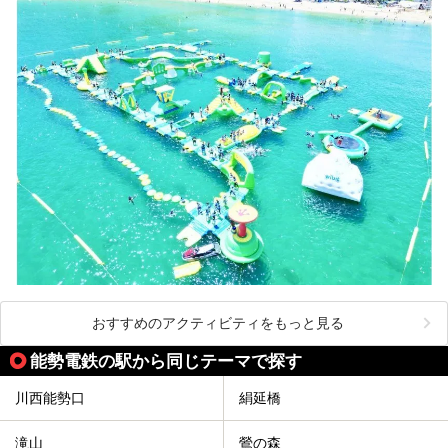
おすすめのアクティビティをもっと見る
能勢電鉄の駅から同じテーマで探す
川西能勢口
絹延橋
滝山
鶯の森