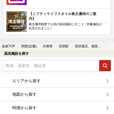
【ニフティライフスタイル株主優待のご案
内】
株主優待制度で人気の温浴施設に行こう！対象施設が
拡充されました！
温泉TOP
関西(近畿)
兵庫県
笹部駅
貸切風呂、個室風呂付きの笹部駅近くの温泉、日帰り温泉、スーパー銭湯おすすめ
温浴施設を探す
エリアから探す
地図から探す
特徴から探す