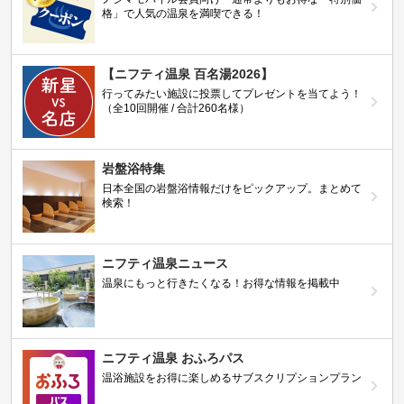
格」で人気の温泉を満喫できる！
【ニフティ温泉 百名湯2026】
行ってみたい施設に投票してプレゼントを当てよう！
（全10回開催 / 合計260名様）
岩盤浴特集
日本全国の岩盤浴情報だけをピックアップ。まとめて
検索！
ニフティ温泉ニュース
温泉にもっと行きたくなる！お得な情報を掲載中
ニフティ温泉 おふろパス
温浴施設をお得に楽しめるサブスクリプションプラン