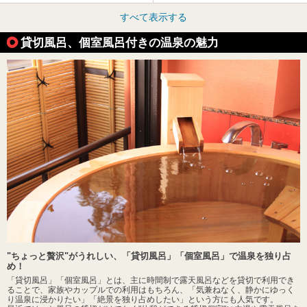
すべて表示する
貸切風呂、個室風呂付きの温泉の魅力
"ちょっと贅沢"がうれしい、「貸切風呂」「個室風呂」で温泉を独り占
め！
「貸切風呂」「個室風呂」とは、主に時間制で露天風呂などを貸切で利用でき
ることで、家族やカップルでの利用はもちろん、「気兼ねなく、静かにゆっく
り温泉に浸かりたい」「絶景を独り占めしたい」という方にも人気です。