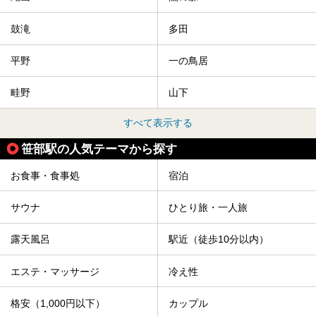
鼓滝
多田
平野
一の鳥居
畦野
山下
すべて表示する
笹部駅の人気テーマから探す
お食事・食事処
宿泊
サウナ
ひとり旅・一人旅
露天風呂
駅近（徒歩10分以内）
エステ・マッサージ
冷え性
格安（1,000円以下）
カップル