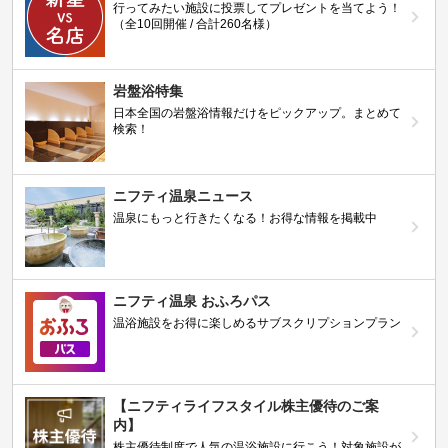
行ってみたい施設に投票してプレゼントを当てよう！
（全10回開催 / 合計260名様）
岩盤浴特集
日本全国の岩盤浴情報だけをピックアップ。まとめて
検索！
ニフティ温泉ニュース
温泉にもっと行きたくなる！お得な情報を掲載中
ニフティ温泉 おふろパス
温浴施設をお得に楽しめるサブスクリプションプラン
【ニフティライフスタイル株主優待のご案
内】
株主優待制度で人気の温浴施設に行こう！対象施設が