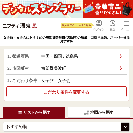
購入済チケットはこちら
ログイン
履歴
メニュー
女子旅・女子会におすすめの海部郡美波町(徳島県)の温泉、日帰り温泉、スーパー銭湯
おすすめ
1. 都道府県
中国・四国 / 徳島県
2. 市区町村
海部郡美波町
3. こだわり条件
女子旅・女子会
こだわり条件を変更する
リストから探す
地図から探す