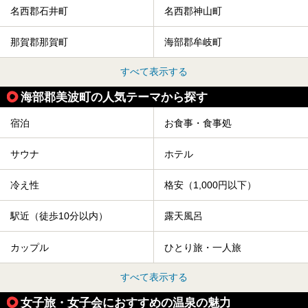
名西郡石井町
名西郡神山町
那賀郡那賀町
海部郡牟岐町
すべて表示する
海部郡美波町の人気テーマから探す
宿泊
お食事・食事処
サウナ
ホテル
冷え性
格安（1,000円以下）
駅近（徒歩10分以内）
露天風呂
カップル
ひとり旅・一人旅
すべて表示する
女子旅・女子会におすすめの温泉の魅力