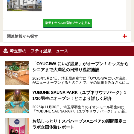
楽天トラベルの宿泊プランを見る
関連情報から探す
埼玉県のニフティ温泉ニュース
「OYUGIWA にいざ温泉」がオープン！キッズから
シニアまで大満足の日帰り温浴施設
2026年5月27日、埼玉県新座市に「OYUGIWA にいざ温泉」
がニューオープンするとのことで、その情報をみなさんにい
ち早くお伝えしようとひと足お先に取材訪問。
YUBUNE SAUNA PARK（ユブネサウナパーク）1
メインとなる黒湯の天然温泉や本格的なサウナをはじめ、4
1/30羽生にオープン！どこより詳しく紹介
種類のリラックスルームやお食事処、他施設とは一線を画す
キッズコーナーなど、施設の隅々までたっぷりとチェックし
2025年11月30日、埼玉県羽生市のイオンモール羽生内に
てきました！
「YUBUNE SAUNA PARK（ユブネサウナパーク）」が新規
オープン！
お肌しっとり！スパハーブス×ニベアの期間限定コ
今年の4月1日から楽久屋グループの一員となった「湯舞音
ラボ企画体験レポート
（ユブネ）」が新ブランド「YUBUNE SAUNA PARK」を立
ち上げました。