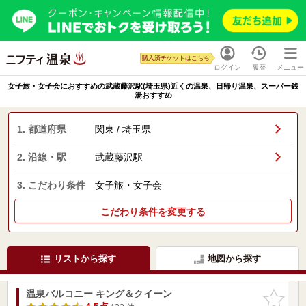
購入済チケットはこちら
ログイン
履歴
メニュー
女子旅・女子会におすすめの武蔵藤沢駅(埼玉県)近くの温泉、日帰り温泉、スーパー銭
湯おすすめ
1. 都道府県
関東 / 埼玉県
2. 沿線・駅
武蔵藤沢駅
3. こだわり条件
女子旅・女子会
こだわり条件を変更する
リストから探す
地図から探す
温泉バルコニー キング＆クイーン
お気に入
りに追加