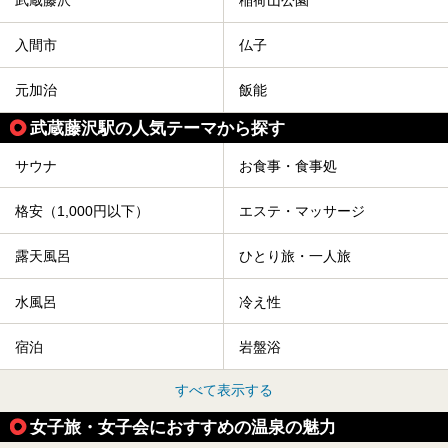
武蔵藤沢
稲荷山公園
入間市
仏子
元加治
飯能
武蔵藤沢駅の人気テーマから探す
サウナ
お食事・食事処
格安（1,000円以下）
エステ・マッサージ
露天風呂
ひとり旅・一人旅
水風呂
冷え性
宿泊
岩盤浴
すべて表示する
女子旅・女子会におすすめの温泉の魅力