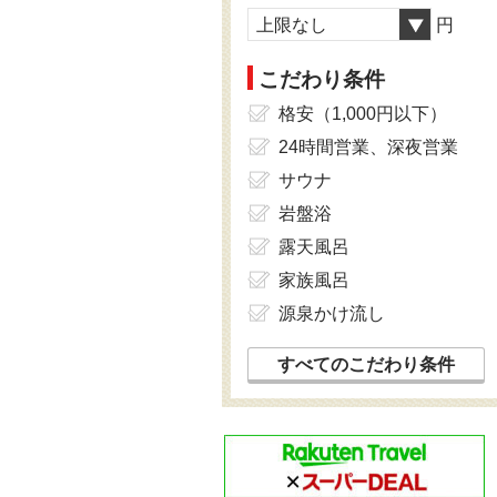
上限なし
円
こだわり条件
格安（1,000円以下）
24時間営業、深夜営業
サウナ
岩盤浴
露天風呂
家族風呂
源泉かけ流し
すべてのこだわり条件