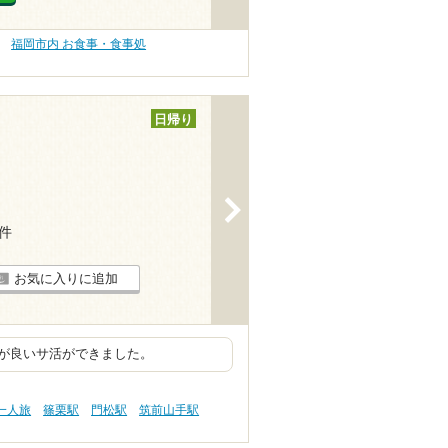
福岡市内 お食事・食事処
日帰り
>
1件
お気に入りに追加
が良いサ活ができました。
一人旅
篠栗駅
門松駅
筑前山手駅