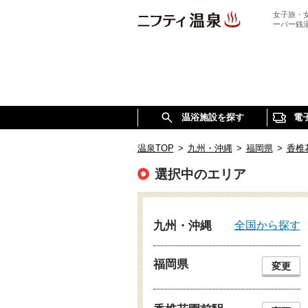
女子旅・
ーパー銭
温浴施設を探す
電
温泉TOP
>
九州・沖縄
>
福岡県
>
香椎
選択中のエリア
全国から探す
九州・沖縄
福岡県
変更