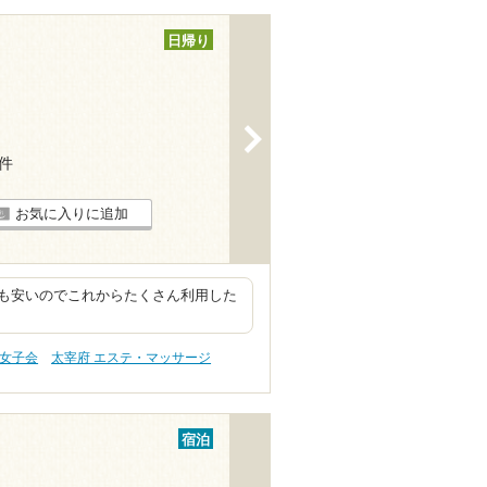
日帰り
>
4件
お気に入りに追加
も安いのでこれからたくさん利用した
・女子会
太宰府 エステ・マッサージ
宿泊