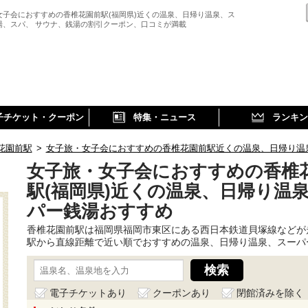
女子会におすすめの香椎花園前駅(福岡県)近くの温泉、日帰り温泉、ス
湯、スパ、 サウナ、銭湯の割引クーポン、口コミが満載
子チケット・クーポン
特集・ニュース
ランキン
花園前駅
>
女子旅・女子会におすすめの香椎花園前駅近くの温泉、日帰り温
女子旅・女子会におすすめの香椎
駅(福岡県)近くの温泉、日帰り温
パー銭湯おすすめ
香椎花園前駅は福岡県福岡市東区にある西日本鉄道貝塚線などが
駅から直線距離で近い順でおすすめの温泉、日帰り温泉、スーパ
電子チケットあり
クーポンあり
閉館済みを除く