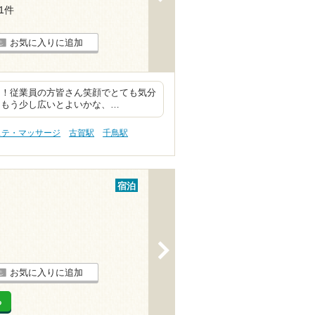
21件
お気に入りに追加
く！従業員の方皆さん笑顔でとても気分
、もう少し広いとよいかな、…
ステ・マッサージ
古賀駅
千鳥駅
宿泊
>
お気に入りに追加
る