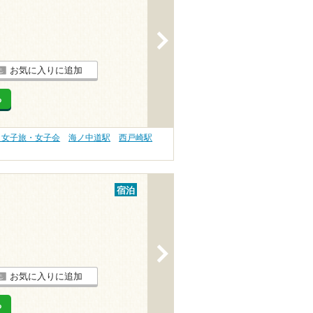
>
お気に入りに追加
る
 女子旅・女子会
海ノ中道駅
西戸崎駅
宿泊
>
お気に入りに追加
る