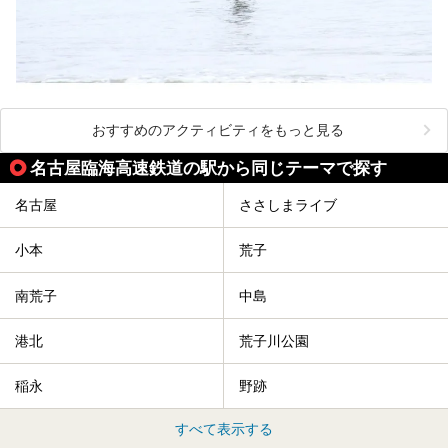
おすすめのアクティビティをもっと見る
名古屋臨海高速鉄道の駅から同じテーマで探す
名古屋
ささしまライブ
小本
荒子
南荒子
中島
港北
荒子川公園
稲永
野跡
すべて表示する