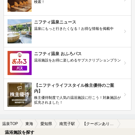
検索！
ニフティ温泉ニュース
温泉にもっと行きたくなる！お得な情報を掲載中
ニフティ温泉 おふろパス
温浴施設をお得に楽しめるサブスクリプションプラン
【ニフティライフスタイル株主優待のご案
内】
株主優待制度で人気の温浴施設に行こう！対象施設が
拡充されました！
温泉TOP
東海
愛知県
南荒子駅
【クーポンあり】女子旅・女子会におすすめの南荒子駅近くの温泉、日帰り温泉、スーパー銭湯おすすめ
温浴施設を探す