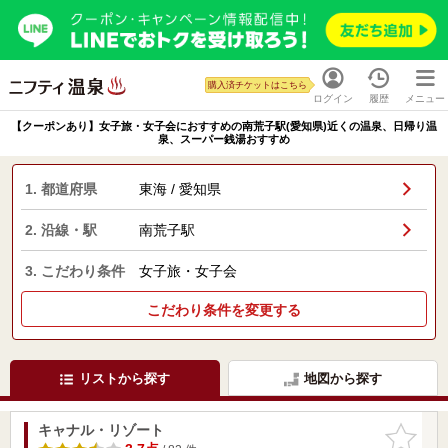
購入済チケットはこちら
ログイン
履歴
メニュー
【クーポンあり】女子旅・女子会におすすめの南荒子駅(愛知県)近くの温泉、日帰り温
泉、スーパー銭湯おすすめ
1. 都道府県
東海 / 愛知県
2. 沿線・駅
南荒子駅
3. こだわり条件
女子旅・女子会
こだわり条件を変更する
リストから探す
地図から探す
キャナル・リゾート
お気に入
りに追加