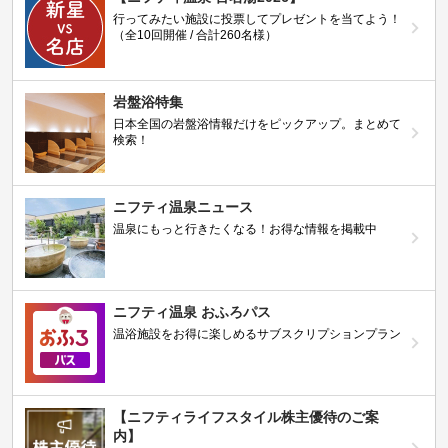
行ってみたい施設に投票してプレゼントを当てよう！
（全10回開催 / 合計260名様）
岩盤浴特集
日本全国の岩盤浴情報だけをピックアップ。まとめて
検索！
ニフティ温泉ニュース
温泉にもっと行きたくなる！お得な情報を掲載中
ニフティ温泉 おふろパス
温浴施設をお得に楽しめるサブスクリプションプラン
【ニフティライフスタイル株主優待のご案
内】