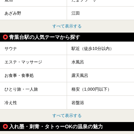
あざみ野
江田
すべて表示する
青葉台駅の人気テーマから探す
サウナ
駅近（徒歩10分以内）
エステ・マッサージ
水風呂
お食事・食事処
露天風呂
ひとり旅・一人旅
格安（1,000円以下）
冷え性
岩盤浴
すべて表示する
入れ墨・刺青・タトゥーOKの温泉の魅力