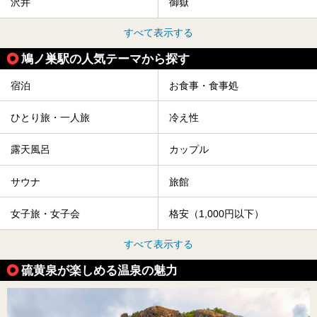
沢井
御嶽
すべて表示する
鳩ノ巣駅の人気テーマから探す
宿泊
お食事・食事処
ひとり旅・一人旅
冷え性
露天風呂
カップル
サウナ
旅館
女子旅・女子会
格安（1,000円以下）
すべて表示する
硫黄泉が楽しめる温泉の魅力