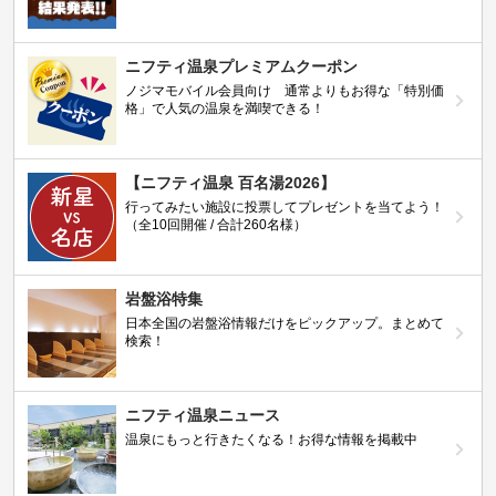
ニフティ温泉プレミアムクーポン
ノジマモバイル会員向け 通常よりもお得な「特別価
格」で人気の温泉を満喫できる！
【ニフティ温泉 百名湯2026】
行ってみたい施設に投票してプレゼントを当てよう！
（全10回開催 / 合計260名様）
岩盤浴特集
日本全国の岩盤浴情報だけをピックアップ。まとめて
検索！
ニフティ温泉ニュース
温泉にもっと行きたくなる！お得な情報を掲載中