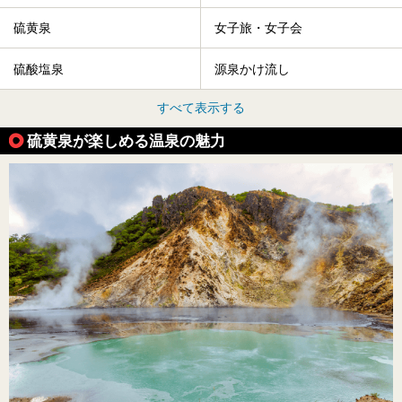
硫黄泉
女子旅・女子会
硫酸塩泉
源泉かけ流し
すべて表示する
硫黄泉が楽しめる温泉の魅力