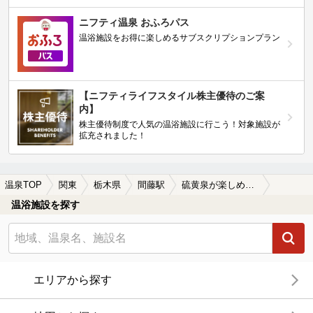
ニフティ温泉 おふろパス
温浴施設をお得に楽しめるサブスクリプションプラン
【ニフティライフスタイル株主優待のご案
内】
株主優待制度で人気の温浴施設に行こう！対象施設が
拡充されました！
温泉TOP
関東
栃木県
間藤駅
硫黄泉が楽しめる間藤駅近くの温泉、日帰り温泉、スーパー銭湯おすすめ
温浴施設を探す
エリアから探す