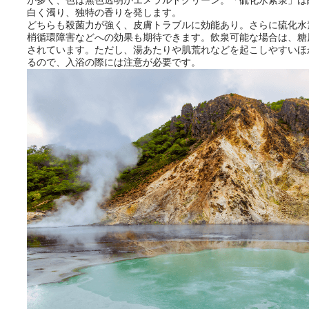
とができるサービスです。
白く濁り、独特の香りを発します。
どちらも殺菌力が強く、皮膚トラブルに効能あり。さらに硫化水
梢循環障害などへの効果も期待できます。飲泉可能な場合は、糖
されています。ただし、湯あたりや肌荒れなどを起こしやすいほ
おふろパス会員様なら、この特
るので、入浴の際には注意が必要です。
別なひとときを「毎月10分無
料」でご利用いただけます。
お湯で体がほぐれたら、次は占
い師さんとお話しして、心もほ
ぐしてみませんか？