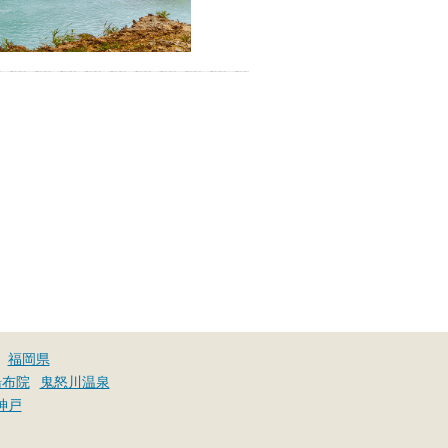
福岡県
湯布院
鬼怒川温泉
神戸