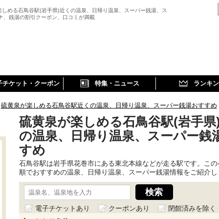
楽しめる石鳥谷駅(岩手県)近くの温泉、日帰り温泉、スーパー銭湯、ス
ウナ、銭湯の割引クーポン、口コミが満載
子チケット・クーポン
特集・ニュース
ランキン
硫黄泉が楽しめる石鳥谷駅近くの温泉、日帰り温泉、スーパー銭湯おすすめ
硫黄泉が楽しめる石鳥谷駅(岩手県
の温泉、日帰り温泉、スーパー銭
すめ
石鳥谷駅は岩手県花巻市にある東北本線などが走る駅です。この
順でおすすめの温泉、日帰り温泉、スーパー銭湯情報をご紹介し
電子チケットあり
クーポンあり
閉館済みを除く