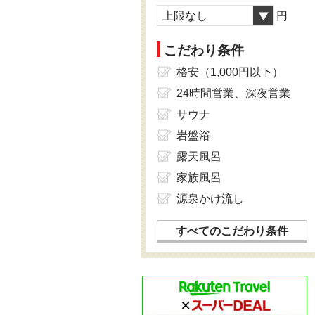
上限なし
円
こだわり条件
格安（1,000円以下）
24時間営業、深夜営業
サウナ
岩盤浴
露天風呂
家族風呂
源泉かけ流し
すべてのこだわり条件