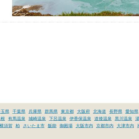
埼玉県
千葉県
兵庫県
群馬県
東京都
大阪府
北海道
長野県
愛知県
箱根
有馬温泉
城崎温泉
下呂温泉
伊香保温泉
道後温泉
黒川温泉
横須賀
柏
さいたま市
飯能
御殿場
大阪市内
京都市内
大津市内