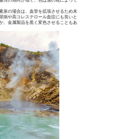
素泉の場合は、血管を拡張させるため末
尿病や高コレステロール血症にも良いと
か、金属製品を黒く変色させることもあ