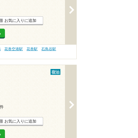
>
お気に入りに追加
る
病
花巻空港駅
花巻駅
石鳥谷駅
宿泊
>
6件
お気に入りに追加
る