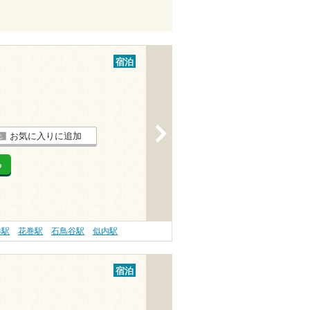
宿泊
>
お気に入りに追加
る
港駅
花巻駅
石鳥谷駅
似内駅
宿泊