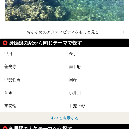
おすすめのアクティビティをもっと見る
身延線の駅から同じテーマで探す
甲府
金手
善光寺
南甲府
甲斐住吉
国母
常永
小井川
東花輪
甲斐上野
すべて表示する
落居駅の人気テーマから探す