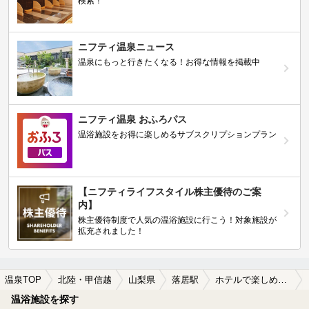
検索！
ニフティ温泉ニュース
温泉にもっと行きたくなる！お得な情報を掲載中
ニフティ温泉 おふろパス
温浴施設をお得に楽しめるサブスクリプションプラン
【ニフティライフスタイル株主優待のご案
内】
株主優待制度で人気の温浴施設に行こう！対象施設が
拡充されました！
温泉TOP
北陸・甲信越
山梨県
落居駅
ホテルで楽しめる落居駅近くの温泉、日帰り温泉、スーパー銭湯おすすめ
温浴施設を探す