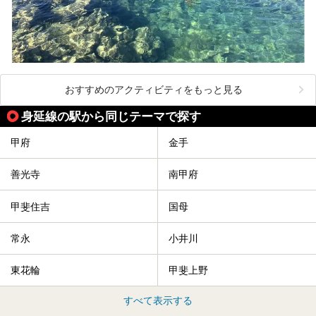
おすすめのアクティビティをもっと見る
身延線の駅から同じテーマで探す
甲府
金手
善光寺
南甲府
甲斐住吉
国母
常永
小井川
東花輪
甲斐上野
すべて表示する