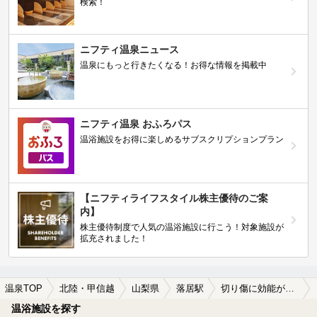
検索！
ニフティ温泉ニュース
温泉にもっと行きたくなる！お得な情報を掲載中
ニフティ温泉 おふろパス
温浴施設をお得に楽しめるサブスクリプションプラン
【ニフティライフスタイル株主優待のご案
内】
株主優待制度で人気の温浴施設に行こう！対象施設が
拡充されました！
温泉TOP
北陸・甲信越
山梨県
落居駅
切り傷に効能がある落居駅近くの温泉、日帰り温泉、スーパー銭湯おすすめ
温浴施設を探す