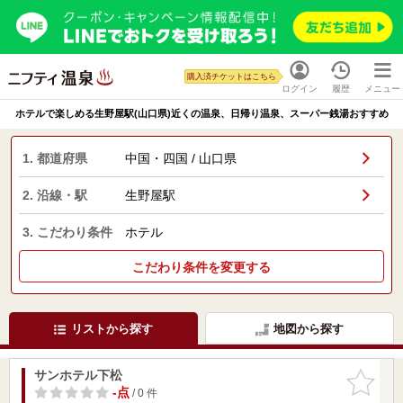
購入済チケットはこちら
ログイン
履歴
メニュー
ホテルで楽しめる生野屋駅(山口県)近くの温泉、日帰り温泉、スーパー銭湯おすすめ
1. 都道府県
中国・四国 / 山口県
2. 沿線・駅
生野屋駅
3. こだわり条件
ホテル
こだわり条件を変更する
リストから探す
地図から探す
サンホテル下松
お気に入
りに追加
-点
/ 0 件