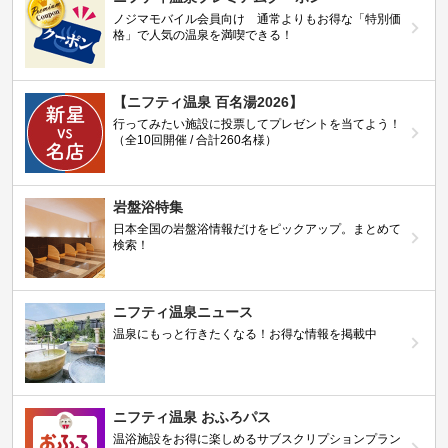
ノジマモバイル会員向け 通常よりもお得な「特別価
格」で人気の温泉を満喫できる！
【ニフティ温泉 百名湯2026】
行ってみたい施設に投票してプレゼントを当てよう！
（全10回開催 / 合計260名様）
岩盤浴特集
日本全国の岩盤浴情報だけをピックアップ。まとめて
検索！
ニフティ温泉ニュース
温泉にもっと行きたくなる！お得な情報を掲載中
ニフティ温泉 おふろパス
温浴施設をお得に楽しめるサブスクリプションプラン