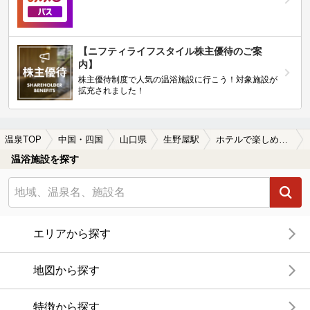
【ニフティライフスタイル株主優待のご案
内】
株主優待制度で人気の温浴施設に行こう！対象施設が
拡充されました！
温泉TOP
中国・四国
山口県
生野屋駅
ホテルで楽しめる生野屋駅近くの温泉、日帰り温泉、スーパー銭湯おすすめ
温浴施設を探す
エリアから探す
地図から探す
特徴から探す