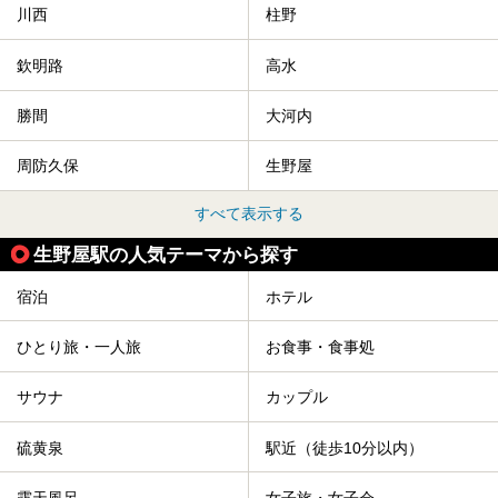
川西
柱野
欽明路
高水
勝間
大河内
周防久保
生野屋
すべて表示する
生野屋駅の人気テーマから探す
宿泊
ホテル
ひとり旅・一人旅
お食事・食事処
サウナ
カップル
硫黄泉
駅近（徒歩10分以内）