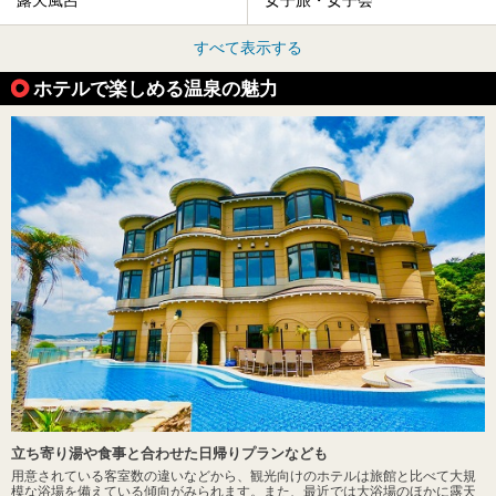
露天風呂
女子旅・女子会
すべて表示する
ホテルで楽しめる温泉の魅力
立ち寄り湯や食事と合わせた日帰りプランなども
用意されている客室数の違いなどから、観光向けのホテルは旅館と比べて大規
模な浴場を備えている傾向がみられます。また、最近では大浴場のほかに露天