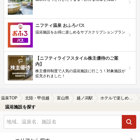
ニフティ温泉 おふろパス
温浴施設をお得に楽しめるサブスクリプションプラン
【ニフティライフスタイル株主優待のご案
内】
株主優待制度で人気の温浴施設に行こう！対象施設が
拡充されました！
温泉TOP
北陸・甲信越
富山県
越ノ潟駅
ホテルで楽しめる越ノ潟駅近くの温泉、日帰り温泉、スーパー銭湯おすすめ
温浴施設を探す