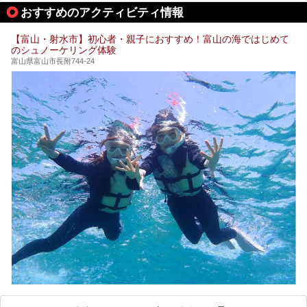
城端の郊外に建つ里山オーベルジュ＆温泉ウェルネススパ
おすすめのアクティビティ情報
「桜ヶ池クアガーデン」に泊まって、歴史の旅にお出かけし
てみませんか？
【富山・射水市】初心者・親子におすすめ！富山の海ではじめて
のシュノーケリング体験
富山県富山市長附744-24