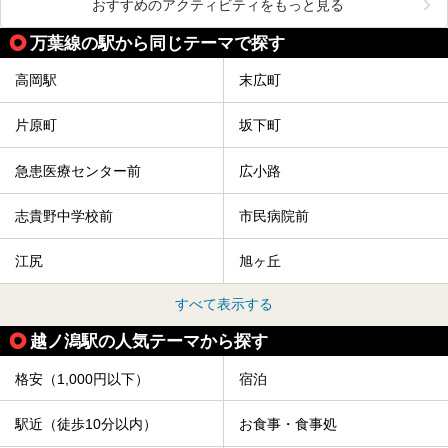
おすすめのアクティビティをもっと見る
万葉線の駅から同じテーマで探す
高岡駅
末広町
片原町
坂下町
急患医療センター前
広小路
志貴野中学校前
市民病院前
江尻
旭ヶ丘
すべて表示する
越ノ潟駅の人気テーマから探す
格安（1,000円以下）
宿泊
駅近（徒歩10分以内）
お食事・食事処