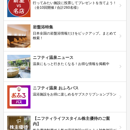
行ってみたい施設に投票してプレゼントを当てよう！
（全10回開催 / 合計260名様）
岩盤浴特集
日本全国の岩盤浴情報だけをピックアップ。まとめて
検索！
ニフティ温泉ニュース
温泉にもっと行きたくなる！お得な情報を掲載中
ニフティ温泉 おふろパス
温浴施設をお得に楽しめるサブスクリプションプラン
【ニフティライフスタイル株主優待のご案
内】