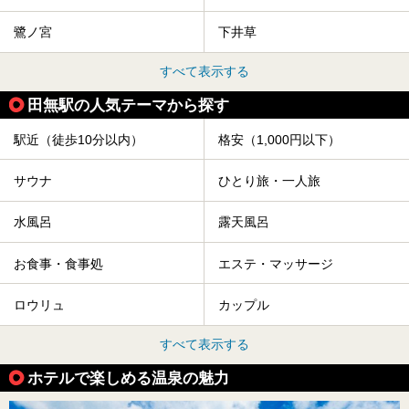
鷺ノ宮
下井草
すべて表示する
田無駅の人気テーマから探す
駅近（徒歩10分以内）
格安（1,000円以下）
サウナ
ひとり旅・一人旅
水風呂
露天風呂
お食事・食事処
エステ・マッサージ
ロウリュ
カップル
すべて表示する
ホテルで楽しめる温泉の魅力