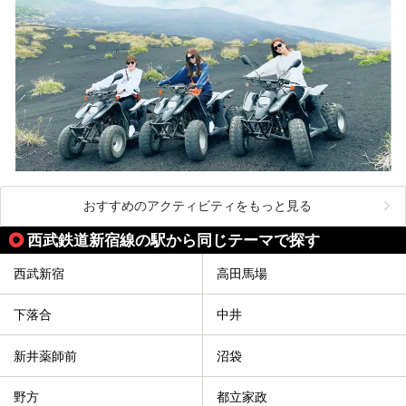
おすすめのアクティビティをもっと見る
西武鉄道新宿線の駅から同じテーマで探す
西武新宿
高田馬場
下落合
中井
新井薬師前
沼袋
野方
都立家政