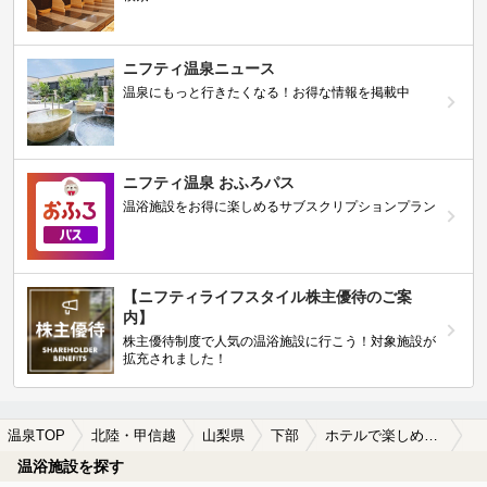
ニフティ温泉ニュース
温泉にもっと行きたくなる！お得な情報を掲載中
ニフティ温泉 おふろパス
温浴施設をお得に楽しめるサブスクリプションプラン
【ニフティライフスタイル株主優待のご案
内】
株主優待制度で人気の温浴施設に行こう！対象施設が
拡充されました！
温泉TOP
北陸・甲信越
山梨県
下部
ホテルで楽しめる下部の温泉、日帰り温泉、スーパー銭湯おすすめ
温浴施設を探す