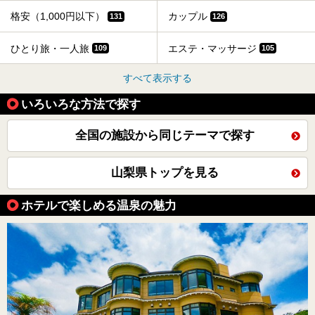
格安（1,000円以下）
カップル
131
126
ひとり旅・一人旅
エステ・マッサージ
109
105
すべて表示する
いろいろな方法で探す
全国の施設から同じテーマで探す
山梨県トップを見る
ホテルで楽しめる温泉の魅力