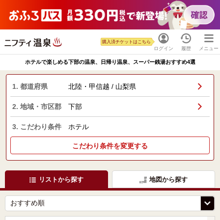
購入済チケットはこちら
ログイン
履歴
メニュー
ホテルで楽しめる下部の温泉、日帰り温泉、スーパー銭湯おすすめ4選
1. 都道府県
北陸・甲信越 / 山梨県
2. 地域・市区郡
下部
3. こだわり条件
ホテル
こだわり条件を変更する
リストから探す
地図から探す