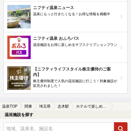
ニフティ温泉ニュース
温泉にもっと行きたくなる！お得な情報を掲載中
ニフティ温泉 おふろパス
温浴施設をお得に楽しめるサブスクリプションプラン
【ニフティライフスタイル株主優待のご案
内】
株主優待制度で人気の温浴施設に行こう！対象施設が
拡充されました！
温泉TOP
関東
埼玉県
志木駅
ホテルで楽しめる志木駅近くの温泉、日帰り温泉、スーパー銭湯おすすめ
温浴施設を探す