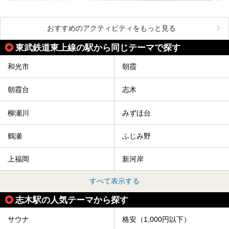
おすすめのアクティビティをもっと見る
東武鉄道東上線の駅から同じテーマで探す
和光市
朝霞
朝霞台
志木
柳瀬川
みずほ台
鶴瀬
ふじみ野
上福岡
新河岸
すべて表示する
志木駅の人気テーマから探す
サウナ
格安（1,000円以下）